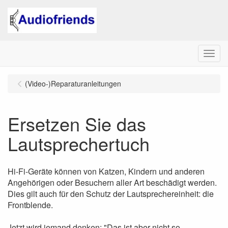
Menu
(Video-)Reparaturanleitungen
Ersetzen Sie das
Lautsprechertuch
Hi-Fi-Geräte können von Katzen, Kindern und anderen
Angehörigen oder Besuchern aller Art beschädigt werden.
Dies gilt auch für den Schutz der Lautsprechereinheit: die
Frontblende.
Jetzt wird jemand denken: "Das ist aber nicht so