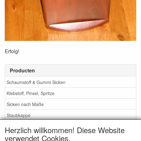
Erfolg!
Producten
Schaumstoff & Gummi Sicken
Klebstoff, Pinsel, Spritze
Sicken nach Maße
Staubkappe
Herzlich willkommen! Diese Website
Service
verwendet Cookies.