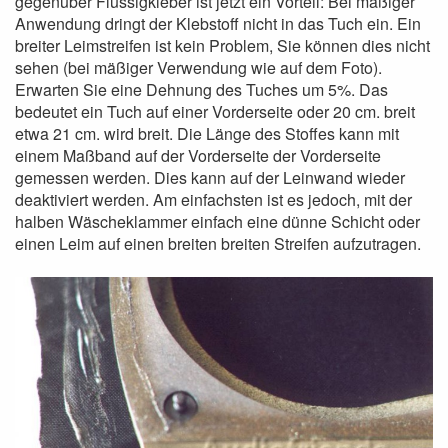
gegenüber Flüssigkleber ist jetzt ein Vorteil: Bei mäßiger
Anwendung dringt der Klebstoff nicht in das Tuch ein. Ein
breiter Leimstreifen ist kein Problem, Sie können dies nicht
sehen (bei mäßiger Verwendung wie auf dem Foto).
Erwarten Sie eine Dehnung des Tuches um 5%. Das
bedeutet ein Tuch auf einer Vorderseite oder 20 cm. breit
etwa 21 cm. wird breit. Die Länge des Stoffes kann mit
einem Maßband auf der Vorderseite der Vorderseite
gemessen werden. Dies kann auf der Leinwand wieder
deaktiviert werden. Am einfachsten ist es jedoch, mit der
halben Wäscheklammer einfach eine dünne Schicht oder
einen Leim auf einen breiten breiten Streifen aufzutragen.