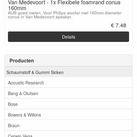
Van Medevoort - 1x Flexibele foamrand conus
160mm
AUB goed meten. Voor Philips woofer met 160mm diameter
conus in Van Medevoort speaker.
€ 7.48
Details
Producten
Schaumstoff & Gummi Sicken
Acoustic Research
Bang & Olufsen
Bose
Bowers & Wilkins
Braun
Cerwin Vega