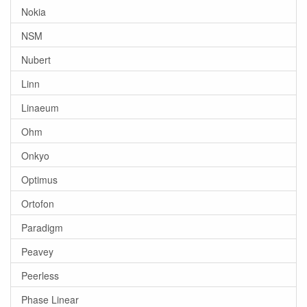
Nokia
NSM
Nubert
Linn
Linaeum
Ohm
Onkyo
Optimus
Ortofon
Paradigm
Peavey
Peerless
Phase Linear