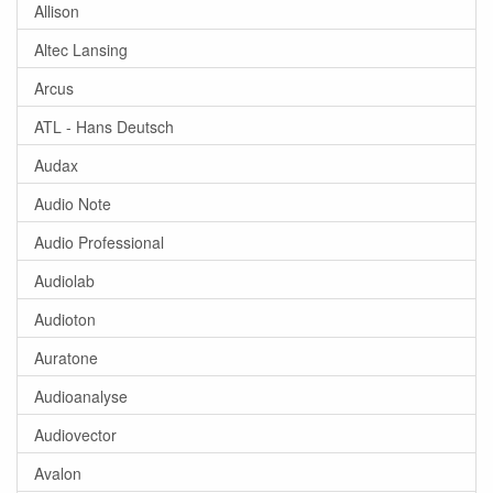
Allison
Altec Lansing
Arcus
ATL - Hans Deutsch
Audax
Audio Note
Audio Professional
Audiolab
Audioton
Auratone
Audioanalyse
Audiovector
Avalon