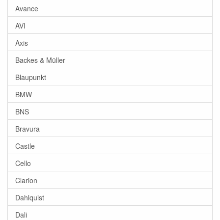
Avance
AVI
Axis
Backes & Müller
Blaupunkt
BMW
BNS
Bravura
Castle
Cello
Clarion
Dahlquist
Dali