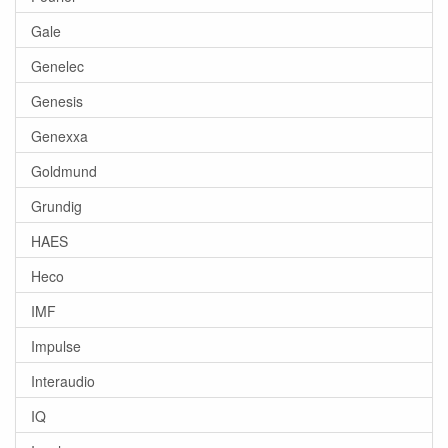
Gale
Genelec
Genesis
Genexxa
Goldmund
Grundig
HAES
Heco
IMF
Impulse
Interaudio
IQ