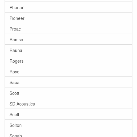
Phonar
Pioneer
Proac
Ramsa
Rauna
Rogers
Royd
Saba
Scott
SD Acoustics
Snell
Solton
Sonab