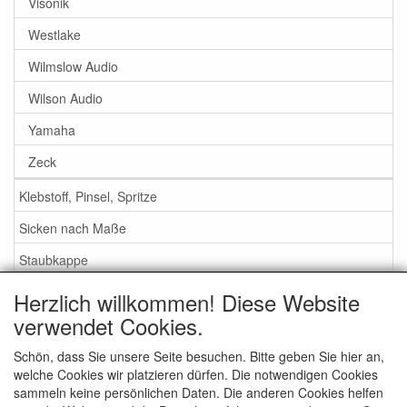
Visonik
Westlake
Wilmslow Audio
Wilson Audio
Yamaha
Zeck
Klebstoff, Pinsel, Spritze
Sicken nach Maße
Staubkappe
Herzlich willkommen! Diese Website
Service
verwendet Cookies.
Klebstoff / Pinsel / Flüssigkeit
Schön, dass Sie unsere Seite besuchen. Bitte geben Sie hier an,
welche Cookies wir platzieren dürfen. Die notwendigen Cookies
Schaumstoff oder Gummi Sicken?
sammeln keine persönlichen Daten. Die anderen Cookies helfen