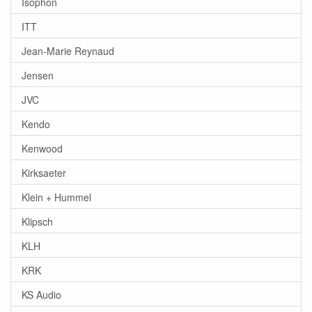
Isophon
ITT
Jean-Marie Reynaud
Jensen
JVC
Kendo
Kenwood
Kirksaeter
Klein + Hummel
Klipsch
KLH
KRK
KS Audio