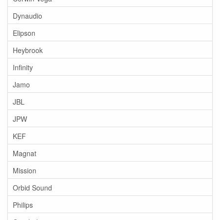
Dynaudio
Elipson
Heybrook
Infinity
Jamo
JBL
JPW
KEF
Magnat
Mission
Orbid Sound
Philips