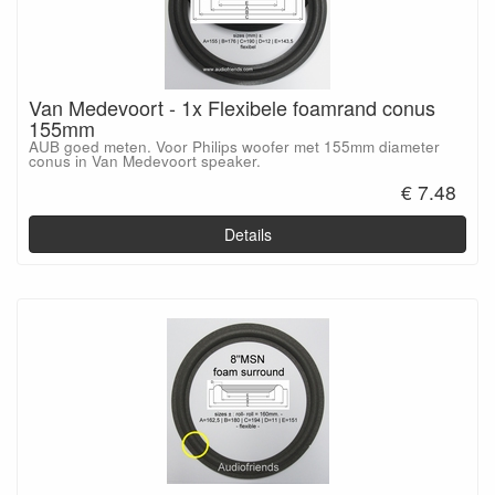
Van Medevoort - 1x Flexibele foamrand conus
155mm
AUB goed meten. Voor Philips woofer met 155mm diameter
conus in Van Medevoort speaker.
€ 7.48
Details