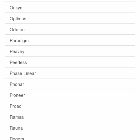
Onkyo
Optimus
Ortofon
Paradigm
Peavey
Peerless
Phase Linear
Phonar
Pioneer
Proac
Ramsa
Rauna
Rogers