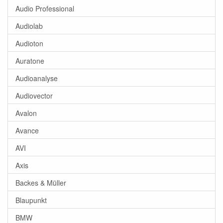
Audio Professional
Audiolab
Audioton
Auratone
Audioanalyse
Audiovector
Avalon
Avance
AVI
Axis
Backes & Müller
Blaupunkt
BMW