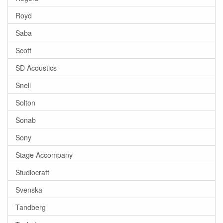
Royd
Saba
Scott
SD Acoustics
Snell
Solton
Sonab
Sony
Stage Accompany
Studiocraft
Svenska
Tandberg