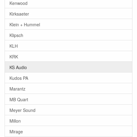
Kenwood
Kirksaeter
Klein + Hummel
Klipsch
KLH
KRK
KS Audio
Kudos PA
Marantz
MB Quart
Meyer Sound
Millon
Mirage