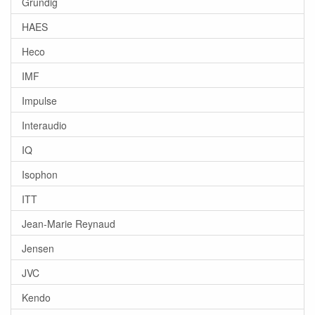
Grundig
HAES
Heco
IMF
Impulse
Interaudio
IQ
Isophon
ITT
Jean-Marie Reynaud
Jensen
JVC
Kendo