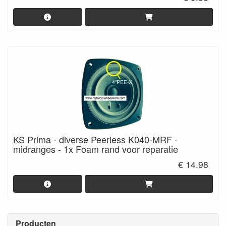
KS Prima - diverse Peerless K040-MRF -
midranges - 1x Foam rand voor reparatie
€ 14.98
Producten