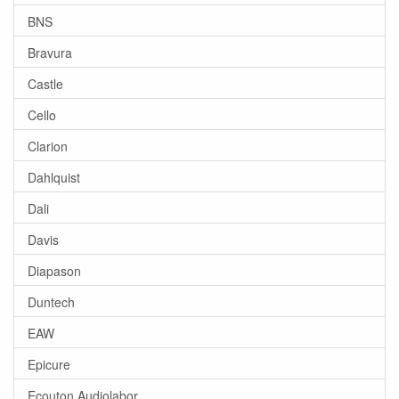
BNS
Bravura
Castle
Cello
Clarion
Dahlquist
Dali
Davis
Diapason
Duntech
EAW
Epicure
Ecouton Audiolabor