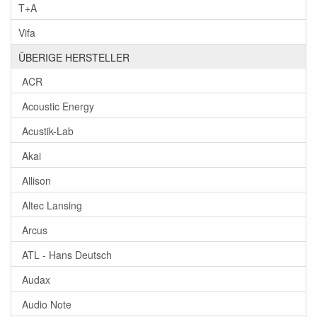
T+A
Vifa
ÜBERIGE HERSTELLER
ACR
Acoustic Energy
Acustik-Lab
Akai
Allison
Altec Lansing
Arcus
ATL - Hans Deutsch
Audax
Audio Note