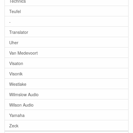
Technics
Teufel
-
Translator
Uher
Van Medevoort
Visaton
Visonik
Westlake
Wilmslow Audio
Wilson Audio
Yamaha
Zeck