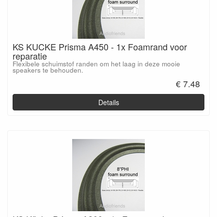
KS KUCKE Prisma A450 - 1x Foamrand voor
reparatie
Flexibele schuimstof randen om het laag in deze mooie
speakers te behouden.
€ 7.48
Details