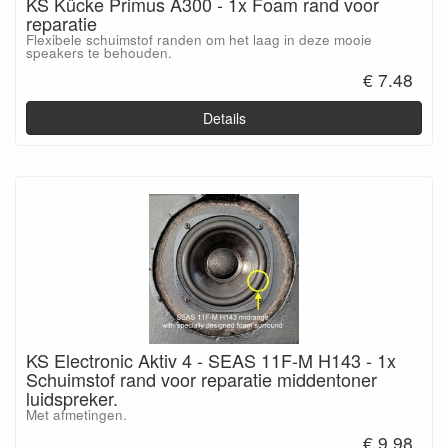
KS Kücke Primus A300 - 1x Foam rand voor
reparatie
Flexibele schuimstof randen om het laag in deze mooie
speakers te behouden.
€ 7.48
Details
KS Electronic Aktiv 4 - SEAS 11F-M H143 - 1x
Schuimstof rand voor reparatie middentoner
luidspreker.
Met afmetingen.
€ 9.98