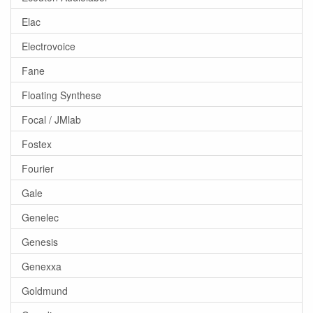
Elac
Electrovoice
Fane
Floating Synthese
Focal / JMlab
Fostex
Fourier
Gale
Genelec
Genesis
Genexxa
Goldmund