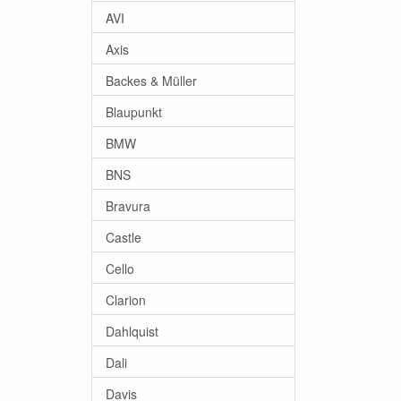
AVI
Axis
Backes & Müller
Blaupunkt
BMW
BNS
Bravura
Castle
Cello
Clarion
Dahlquist
Dali
Davis