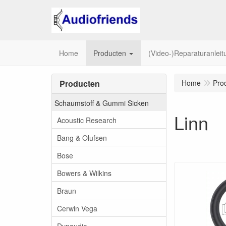
Home
Producten
(Video-)Reparaturanlei
Producten
Home
Pro
Schaumstoff & Gummi Sicken
Linn
Acoustic Research
Bang & Olufsen
Bose
Bowers & Wilkins
Braun
Cerwin Vega
Dynaudio