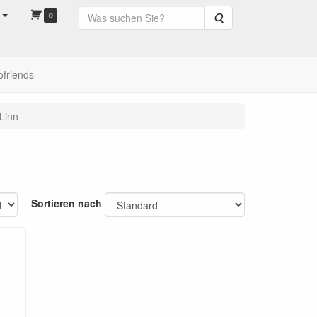
0
Suche
ofriends
Linn
Sortieren nach