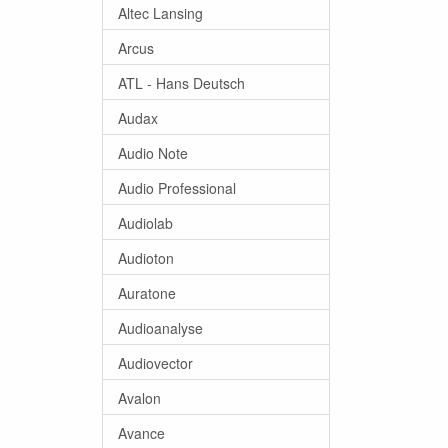
Altec Lansing
Arcus
ATL - Hans Deutsch
Audax
Audio Note
Audio Professional
Audiolab
Audioton
Auratone
Audioanalyse
Audiovector
Avalon
Avance