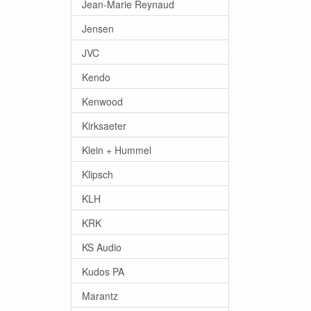
Jean-Marie Reynaud
Jensen
JVC
Kendo
Kenwood
Kirksaeter
Klein + Hummel
Klipsch
KLH
KRK
KS Audio
Kudos PA
Marantz