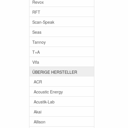
Revox
RFT
Scan-Speak
Seas
Tannoy
T+A
Vifa
ÜBERIGE HERSTELLER
ACR
Acoustic Energy
Acustik-Lab
Akai
Allison