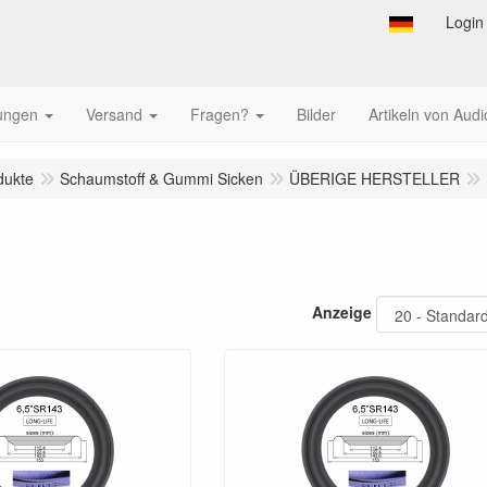
Login
tungen
Versand
Fragen?
Bilder
Artikeln von Audi
dukte
Schaumstoff & Gummi Sicken
ÜBERIGE HERSTELLER
Anzeige