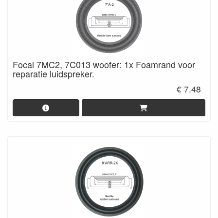
Focal 7MC2, 7C013 woofer: 1x Foamrand voor
reparatie luidspreker.
€ 7.48