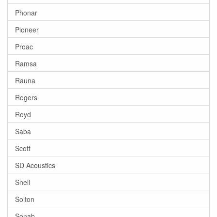
Phonar
Pioneer
Proac
Ramsa
Rauna
Rogers
Royd
Saba
Scott
SD Acoustics
Snell
Solton
Sonab