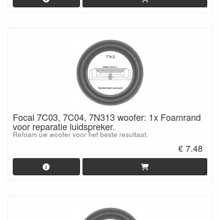
Focal 7C03, 7C04, 7N313 woofer: 1x Foamrand
voor reparatie luidspreker.
Refoam uw woofer voor het beste resultaat.
€ 7.48