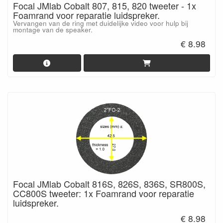
Focal JMlab Cobalt 807, 815, 820 tweeter - 1x
Foamrand voor reparatie luidspreker.
Vervangen van de ring met duidelijke video voor hulp bij
montage van de speaker.
€ 8.98
Focal JMlab Cobalt 816S, 826S, 836S, SR800S,
CC800S tweeter: 1x Foamrand voor reparatie
luidspreker.
€ 8.98