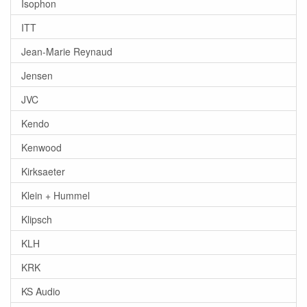
Isophon
ITT
Jean-Marie Reynaud
Jensen
JVC
Kendo
Kenwood
Kirksaeter
Klein + Hummel
Klipsch
KLH
KRK
KS Audio