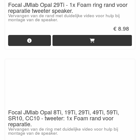
Focal JMlab Opal 29Ti - 1x Foam ring rand voor
reparatie tweeter speaker.
Vervangen van de rand met duidelijke video voor hulp bij
montage van de speaker.
€ 8.98
Focal JMlab Opal 8Ti, 19Ti, 29Ti, 49Ti, 59Ti,
SR10, CC10 - tweeter: 1x Foam rand voor
reparatie.
Vervangen van de ring met duidelijke video voor hulp bij
montage van de speaker.