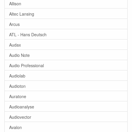
Allison
Altec Lansing
Arcus
ATL - Hans Deutsch
Audax
Audio Note
Audio Professional
Audiolab
Audioton
Auratone
Audioanalyse
Audiovector
Avalon