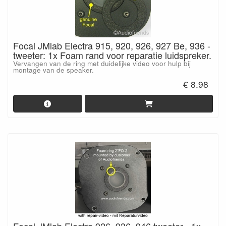
Focal JMlab Electra 915, 920, 926, 927 Be, 936 -
tweeter: 1x Foam rand voor reparatie luidspreker.
Vervangen van de ring met duidelijke video voor hulp bij
montage van de speaker.
€ 8.98
Focal JMlab Electra 926, 936, 946 tweeter - 1x