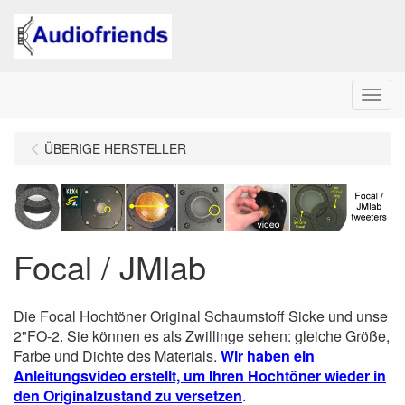
Menu
ÜBERIGE HERSTELLER
Focal / JMlab
Die Focal Hochtöner Original Schaumstoff Sicke und unse
2"FO-2. Sie können es als Zwillinge sehen: gleiche Größe,
Farbe und Dichte des Materials.
Wir haben ein
Anleitungsvideo erstellt, um Ihren Hochtöner wieder in
den Originalzustand zu versetzen
.