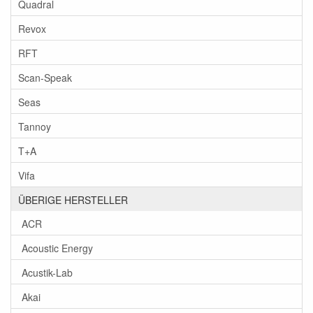
Quadral
Revox
RFT
Scan-Speak
Seas
Tannoy
T+A
Vifa
ÜBERIGE HERSTELLER
ACR
Acoustic Energy
Acustik-Lab
Akai