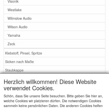
Visonik
Westlake
Wilmslow Audio
Wilson Audio
Yamaha
Zeck
Klebstoff, Pinsel, Spritze
Sicken nach Maße
Staubkappe
Herzlich willkommen! Diese Website
Service
verwendet Cookies.
Klebstoff / Pinsel / Flüssigkeit
Schön, dass Sie unsere Seite besuchen. Bitte geben Sie hier an,
welche Cookies wir platzieren dürfen. Die notwendigen Cookies
Schaumstoff oder Gummi Sicken?
sammeln keine persönlichen Daten. Die anderen Cookies helfen