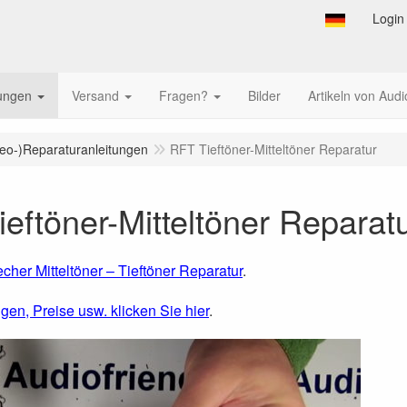
Login
tungen
Versand
Fragen?
Bilder
Artikeln von Audi
deo-)Reparaturanleitungen
RFT Tieftöner-Mitteltöner Reparatur
eftöner-Mitteltöner Reparat
her Mitteltöner – Tieftöner Reparatur
.
gen, Preise usw. klicken Sie hier
.