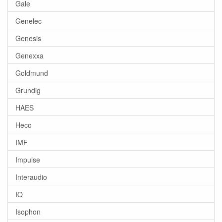
Gale
Genelec
Genesis
Genexxa
Goldmund
Grundig
HAES
Heco
IMF
Impulse
Interaudio
IQ
Isophon