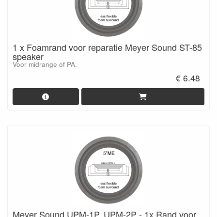
1 x Foamrand voor reparatie Meyer Sound ST-85
speaker
Voor midrange of PA.
€ 6.48
Meyer Sound UPM-1P, UPM-2P - 1x Rand voor