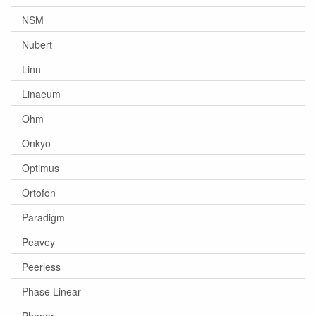
NSM
Nubert
Linn
Linaeum
Ohm
Onkyo
Optimus
Ortofon
Paradigm
Peavey
Peerless
Phase Linear
Phonar