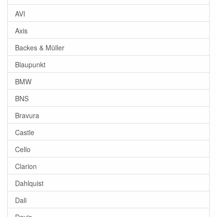
AVI
Axis
Backes & Müller
Blaupunkt
BMW
BNS
Bravura
Castle
Cello
Clarion
Dahlquist
Dali
Davis