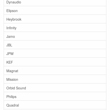
Dynaudio
Elipson
Heybrook
Infinity
Jamo
JBL
JPW
KEF
Magnat
Mission
Orbid Sound
Philips
Quadral