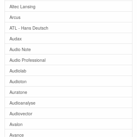
Altec Lansing
Arcus
ATL - Hans Deutsch
Audax
Audio Note
Audio Professional
Audiolab
Audioton
Auratone
Audioanalyse
Audiovector
Avalon
Avance