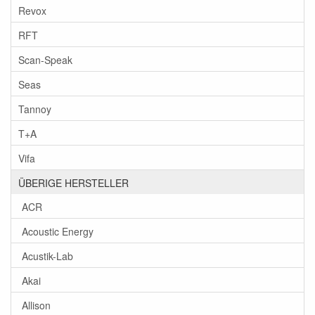
Revox
RFT
Scan-Speak
Seas
Tannoy
T+A
Vifa
ÜBERIGE HERSTELLER
ACR
Acoustic Energy
Acustik-Lab
Akai
Allison