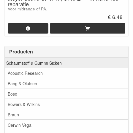
reparatie.
Voor midrange of PA.
€ 6.48
Producten
Schaumstoff & Gummi Sicken
Acoustic Research
Bang & Olufsen
Bose
Bowers & Wilkins
Braun
Cerwin Vega