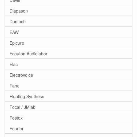
Diapason
Duntech
EAW
Epicure
Ecouton Audiolabor
Elac
Electrovoice
Fane
Floating Synthese
Focal / JMlab
Fostex
Fourier