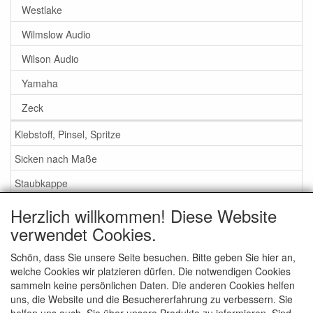
Westlake
Wilmslow Audio
Wilson Audio
Yamaha
Zeck
Klebstoff, Pinsel, Spritze
Sicken nach Maße
Staubkappe
Herzlich willkommen! Diese Website
Service
verwendet Cookies.
Klebstoff / Pinsel / Flüssigkeit
Schön, dass Sie unsere Seite besuchen. Bitte geben Sie hier an,
welche Cookies wir platzieren dürfen. Die notwendigen Cookies
Schaumstoff oder Gummi Sicken?
sammeln keine persönlichen Daten. Die anderen Cookies helfen
Wichtig bei Bestellung
uns, die Website und die Besuchererfahrung zu verbessern. Sie