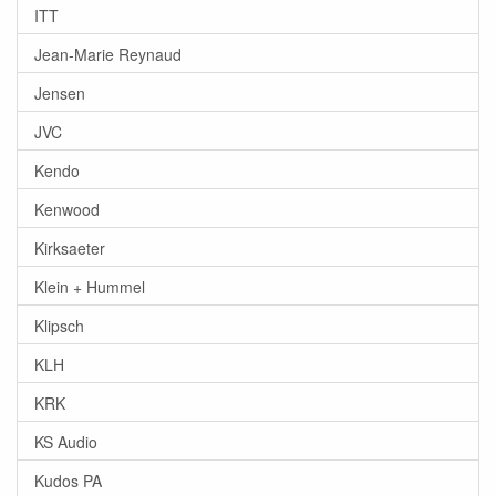
ITT
Jean-Marie Reynaud
Jensen
JVC
Kendo
Kenwood
Kirksaeter
Klein + Hummel
Klipsch
KLH
KRK
KS Audio
Kudos PA