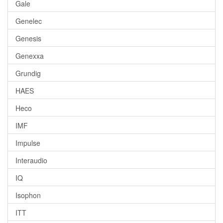
Gale
Genelec
Genesis
Genexxa
Grundig
HAES
Heco
IMF
Impulse
Interaudio
IQ
Isophon
ITT