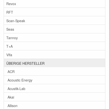
Revox
RFT
Scan-Speak
Seas
Tannoy
T+A
Vifa
ÜBERIGE HERSTELLER
ACR
Acoustic Energy
Acustik-Lab
Akai
Allison