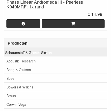
Phase Linear Andromeda III - Peerless
K040MRF: 1x rand
€ 14.98
Producten
Schaumstoff & Gummi Sicken
Acoustic Research
Bang & Olufsen
Bose
Bowers & Wilkins
Braun
Cerwin Vega