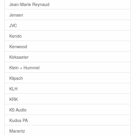
Jean-Marie Reynaud
Jensen
JVC
Kendo
Kenwood
Kirksaeter
Klein + Hummel
Klipsch
KLH
KRK
KS Audio
Kudos PA
Marantz