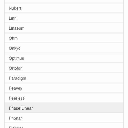
Nubert
Linn
Linaeum
Ohm
Onkyo
Optimus
Ortofon
Paradigm
Peavey
Peerless
Phase Linear
Phonar
Pioneer