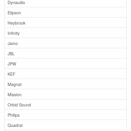
Dynaudio
Elipson
Heybrook
Infinity
Jamo
JBL
JPW
KEF
Magnat
Mission
Orbid Sound
Philips
Quadral