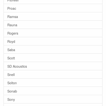
Proac
Ramsa
Rauna
Rogers
Royd
Saba
Scott
SD Acoustics
Snell
Solton
Sonab
Sony