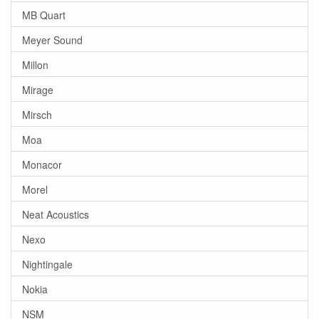
MB Quart
Meyer Sound
Millon
Mirage
Mirsch
Moa
Monacor
Morel
Neat Acoustics
Nexo
Nightingale
Nokia
NSM