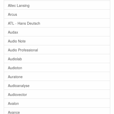
Altec Lansing
Arcus
ATL - Hans Deutsch
Audax
Audio Note
Audio Professional
Audiolab
Audioton
Auratone
Audioanalyse
Audiovector
Avalon
Avance