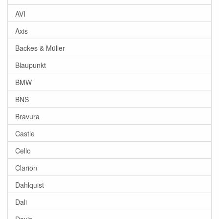
AVI
Axis
Backes & Müller
Blaupunkt
BMW
BNS
Bravura
Castle
Cello
Clarion
Dahlquist
Dali
Davis