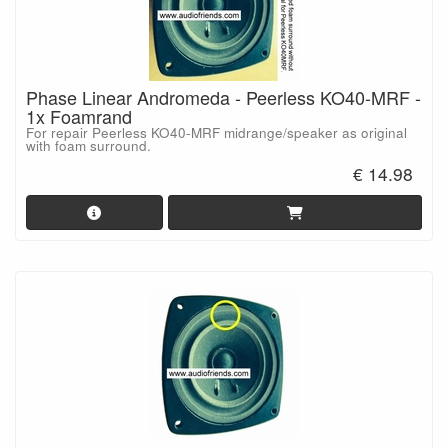
Phase Linear Andromeda - Peerless KO40-MRF -
1x Foamrand
For repair Peerless KO40-MRF midrange/speaker as original
with foam surround.
€ 14.98