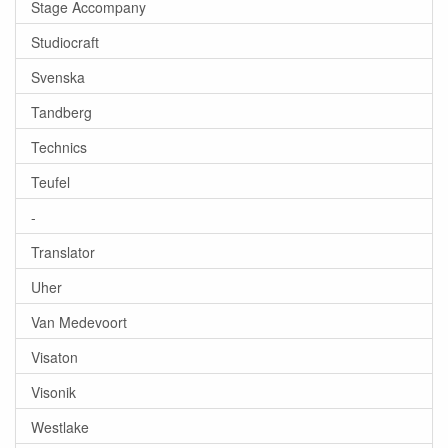
Stage Accompany
Studiocraft
Svenska
Tandberg
Technics
Teufel
-
Translator
Uher
Van Medevoort
Visaton
Visonik
Westlake