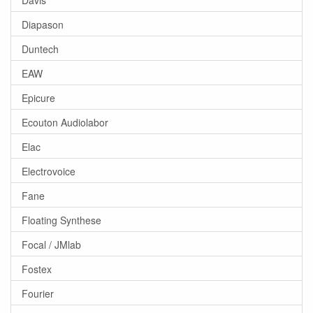
Diapason
Duntech
EAW
Epicure
Ecouton Audiolabor
Elac
Electrovoice
Fane
Floating Synthese
Focal / JMlab
Fostex
Fourier