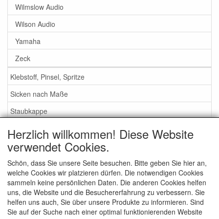
Wilmslow Audio
Wilson Audio
Yamaha
Zeck
Klebstoff, Pinsel, Spritze
Sicken nach Maße
Staubkappe
Herzlich willkommen! Diese Website
Service
verwendet Cookies.
Klebstoff / Pinsel / Flüssigkeit
Schön, dass Sie unsere Seite besuchen. Bitte geben Sie hier an,
welche Cookies wir platzieren dürfen. Die notwendigen Cookies
Schaumstoff oder Gummi Sicken?
sammeln keine persönlichen Daten. Die anderen Cookies helfen
Wichtig bei Bestellung
uns, die Website und die Besuchererfahrung zu verbessern. Sie
helfen uns auch, Sie über unsere Produkte zu informieren. Sind
Nachrichten
Sie auf der Suche nach einer optimal funktionierenden Website