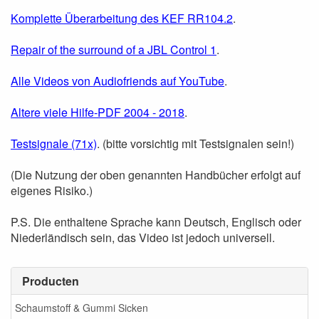
Komplette Überarbeitung des KEF RR104.2
.
Repair of the surround of a JBL Control 1
.
Alle Videos von Audiofriends auf YouTube
.
Altere viele Hilfe-PDF 2004 - 2018
.
Testsignale (71x)
. (bitte vorsichtig mit Testsignalen sein!)
(Die Nutzung der oben genannten Handbücher erfolgt auf
eigenes Risiko.)
P.S. Die enthaltene Sprache kann Deutsch, Englisch oder
Niederländisch sein, das Video ist jedoch universell.
Producten
Schaumstoff & Gummi Sicken