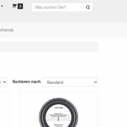
0
Suche
ofriends
Sortieren nach