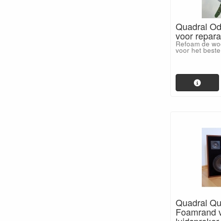
Quadral Od
voor repara
Refoam de woo
voor het beste
Quadral Qu
Foamrand v