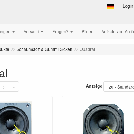
Login
tungen
Versand
Fragen?
Bilder
Artikeln von Audi
dukte
Schaumstoff & Gummi Sicken
Quadral
al
Anzeige
>
»