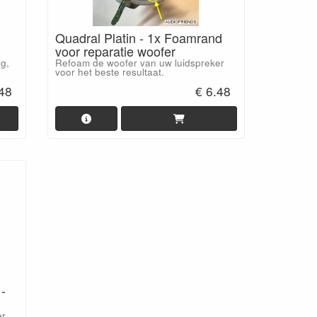
Quadral Platin - 1x Foamrand
voor reparatie woofer
g,
Refoam de woofer van uw luidspreker
voor het beste resultaat.
.48
€ 6.48
-
er