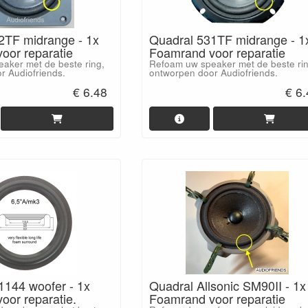
2TF midrange - 1x
Quadral 531TF midrange - 1
oor reparatie
Foamrand voor reparatie
aker met de beste ring,
Refoam uw speaker met de beste rin
r Audiofriends.
ontworpen door Audiofriends.
€ 6.48
€ 6
1144 woofer - 1x
Quadral Allsonic SM90II - 1x
oor reparatie.
Foamrand voor reparatie