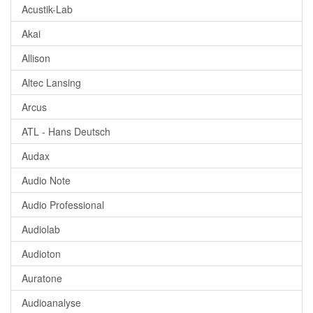
Acustik-Lab
Akai
Allison
Altec Lansing
Arcus
ATL - Hans Deutsch
Audax
Audio Note
Audio Professional
Audiolab
Audioton
Auratone
Audioanalyse