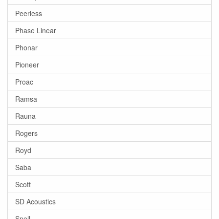
Peerless
Phase Linear
Phonar
Pioneer
Proac
Ramsa
Rauna
Rogers
Royd
Saba
Scott
SD Acoustics
Snell