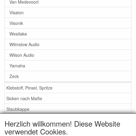
Van Medevoort
Visaton
Visonik
Westlake
Wilmslow Audio
Wilson Audio
Yamaha
Zeck
Klebstoff, Pinsel, Spritze
Sicken nach Maße
Staubkappe
Herzlich willkommen! Diese Website
Service
verwendet Cookies.