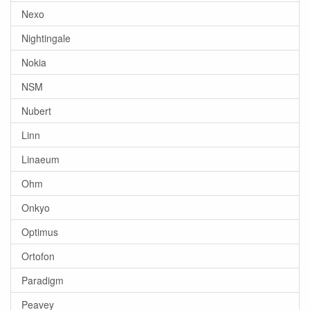
Nexo
Nightingale
Nokia
NSM
Nubert
Linn
Linaeum
Ohm
Onkyo
Optimus
Ortofon
Paradigm
Peavey