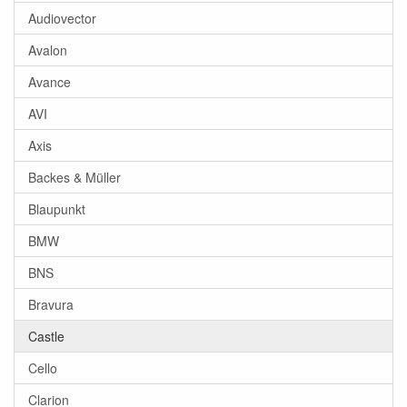
Audiovector
Avalon
Avance
AVI
Axis
Backes & Müller
Blaupunkt
BMW
BNS
Bravura
Castle
Cello
Clarion