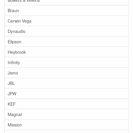
Bowers & Wilkins
Braun
Cerwin Vega
Dynaudio
Elipson
Heybrook
Infinity
Jamo
JBL
JPW
KEF
Magnat
Mission