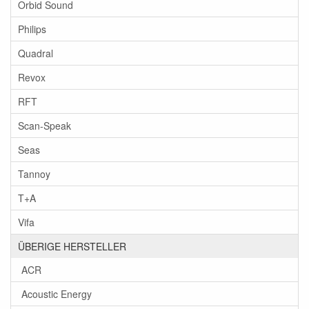
Orbid Sound
Philips
Quadral
Revox
RFT
Scan-Speak
Seas
Tannoy
T+A
Vifa
ÜBERIGE HERSTELLER
ACR
Acoustic Energy