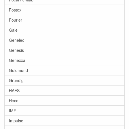
Fostex
Fourier
Gale
Genelec
Genesis
Genexxa
Goldmund
Grundig
HAES
Heco
IMF
Impulse