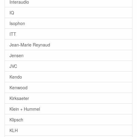
Interaudio
IQ
Isophon
ITT
Jean-Marie Reynaud
Jensen
JVC
Kendo
Kenwood
Kirksaeter
Klein + Hummel
Klipsch
KLH