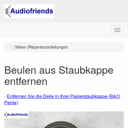
Menu
(Video-)Reparaturanleitungen
Beulen aus Staubkappe
entfernen
-
Entfernen Sie die Delle in Ihrer Papierstaubkappe (B&O
Penta)
: