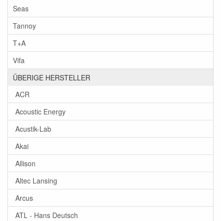
Seas
Tannoy
T+A
Vifa
ÜBERIGE HERSTELLER
ACR
Acoustic Energy
Acustik-Lab
Akai
Allison
Altec Lansing
Arcus
ATL - Hans Deutsch