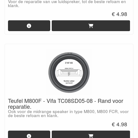
Voor de reparatie van uw luidspreker, tot de beste refoam en
klank.
€ 4.98
Teufel M800F - Vifa TC08SD05-08 - Rand voor
reparatie.
Ook voor de midrange speaker in type M800, M800 FCR, voor
de beste refoam en klank.
€ 4.98