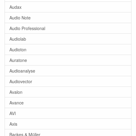
Audax
Audio Note
Audio Professional
Audiolab
Audioton
Auratone
Audioanalyse
Audiovector
Avalon
Avance
AVI
Axis
Backes & Müller