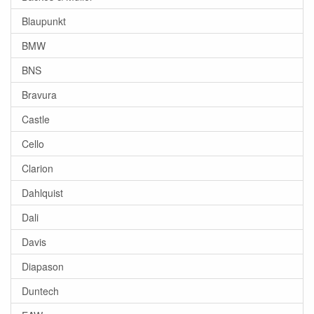
Blaupunkt
BMW
BNS
Bravura
Castle
Cello
Clarion
Dahlquist
Dali
Davis
Diapason
Duntech