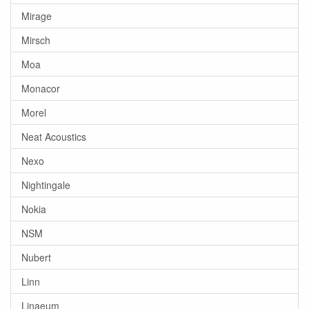
Mirage
Mirsch
Moa
Monacor
Morel
Neat Acoustics
Nexo
Nightingale
Nokia
NSM
Nubert
Linn
Linaeum