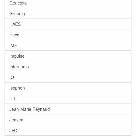
Genexxa
Grundig
HAES
Heco
IMF
Impulse
Interaudio
IQ
Isophon
ITT
Jean-Marie Reynaud
Jensen
JVC