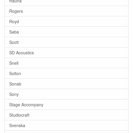
Rauna
Rogers
Royd
Saba
Scott
SD Acoustics
Snell
Solton
Sonab
Sony
Stage Accompany
Studiocraft
Svenska