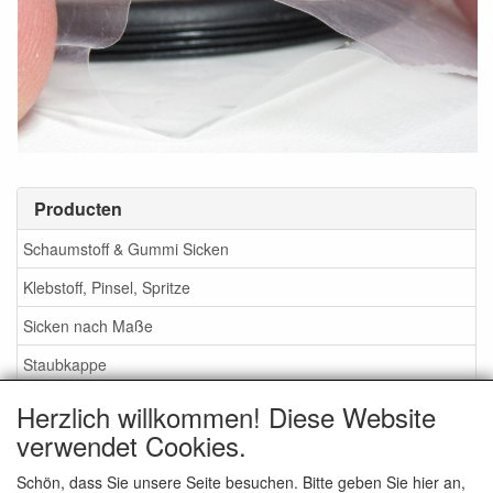
Producten
Schaumstoff & Gummi Sicken
Klebstoff, Pinsel, Spritze
Sicken nach Maße
Staubkappe
Herzlich willkommen! Diese Website
Service
verwendet Cookies.
Klebstoff / Pinsel / Flüssigkeit
Schön, dass Sie unsere Seite besuchen. Bitte geben Sie hier an,