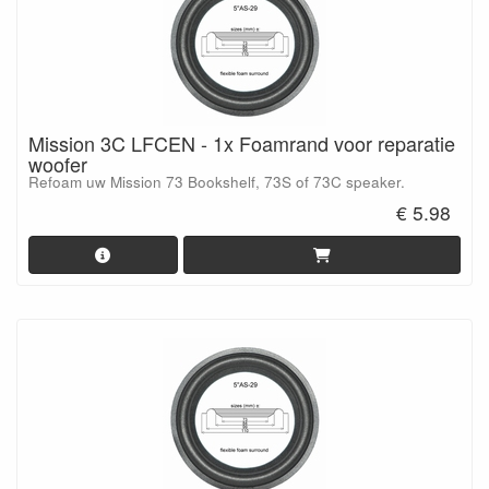
Mission 3C LFCEN - 1x Foamrand voor reparatie
woofer
Refoam uw Mission 73 Bookshelf, 73S of 73C speaker.
€ 5.98