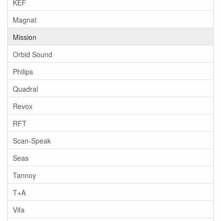
KEF
Magnat
Mission
Orbid Sound
Philips
Quadral
Revox
RFT
Scan-Speak
Seas
Tannoy
T+A
Vifa