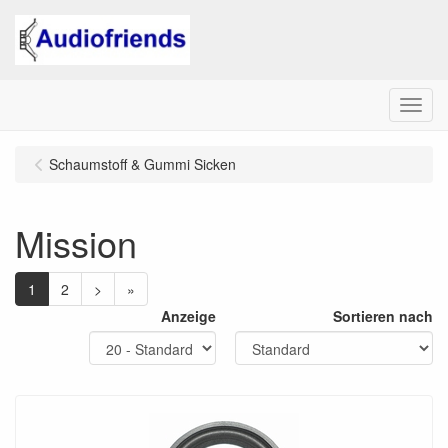
Menu
Schaumstoff & Gummi Sicken
Mission
1
2
>
»
Anzeige
Sortieren nach