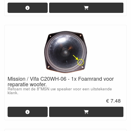
Mission / Vifa C20WH-06 - 1x Foamrand voor
reparatie woofer.
Refoam met de 8"MSN uw speaker voor een uitstekende
klank.
€ 7.48