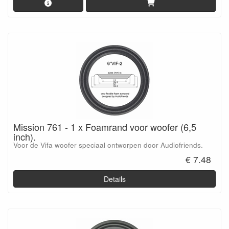
Mission 761 - 1 x Foamrand voor woofer (6,5
inch).
Voor de Vifa woofer speciaal ontworpen door Audiofriends.
€ 7.48
Details