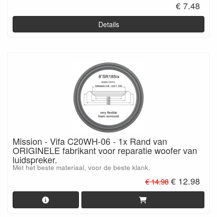
€ 7.48
Details
Mission - Vifa C20WH-06 - 1x Rand van
ORIGINELE fabrikant voor reparatie woofer van
luidspreker.
Met het beste materiaal, voor de beste klank.
€ 12.98
€ 14.98