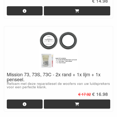
€ 14.98
Mission 73, 73S, 73C - 2x rand + 1x lijm + 1x
penseel.
Refoam met deze reparatieset de woofers van uw luidsprekers
voor een perfecte klank.
€ 16.98
€ 17.92