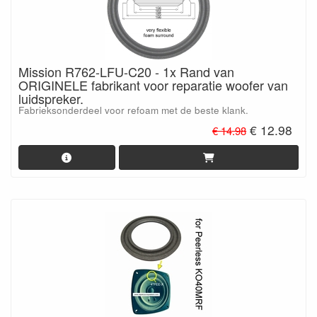
Mission R762-LFU-C20 - 1x Rand van
ORIGINELE fabrikant voor reparatie woofer van
luidspreker.
Fabrieksonderdeel voor refoam met de beste klank.
€ 12.98
€ 14.98