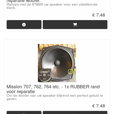
reparatie woofer.
Refoam met de 8"MSN uw speaker voor een uitstekende
klank.
€ 7.48
Mission 707, 762, 764 etc. - 1x RUBBER rand
voor reparatie
Om de woofer van uw speaker blijvend een perfect geluid te
geven.
€ 7.48