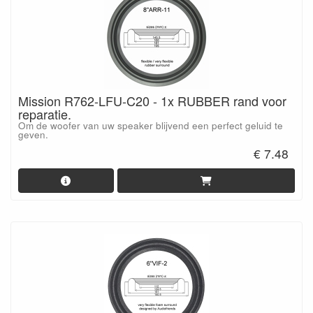
Mission R762-LFU-C20 - 1x RUBBER rand voor
reparatie.
Om de woofer van uw speaker blijvend een perfect geluid te
geven.
€ 7.48