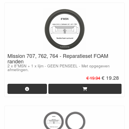
Mission 707, 762, 764 - Reparatieset FOAM
randen
2 x 8"MSN + 1 x lijm - GEEN PENSEEL - Met opgegeven
afmetingen.
€ 19.28
€ 19.94