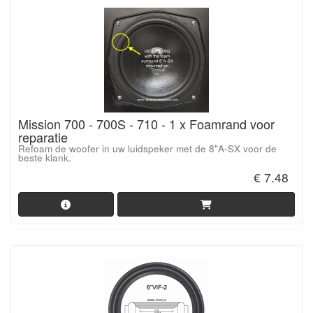
Mission 700 - 700S - 710 - 1 x Foamrand voor
reparatie
Refoam de woofer in uw luidspeker met de 8"A-SX voor de
beste klank.
€ 7.48