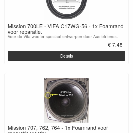
Mission 700LE - VIFA C17WG-56 - 1x Foamrand
voor reparatie.
Voor de Vifa woofer speciaal ontworpen door Audiofriends.
€ 7.48
Details
Mission 707, 762, 764 - 1x Foamrand voor