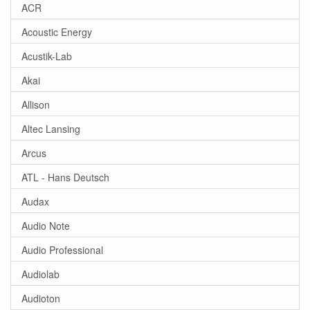
ACR
Acoustic Energy
Acustik-Lab
Akai
Allison
Altec Lansing
Arcus
ATL - Hans Deutsch
Audax
Audio Note
Audio Professional
Audiolab
Audioton