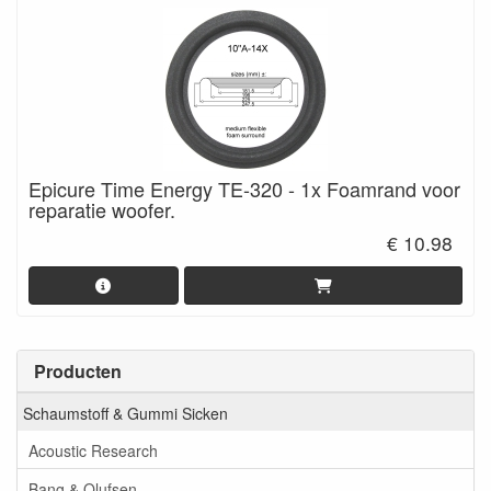
Epicure Time Energy TE-320 - 1x Foamrand voor
reparatie woofer.
€ 10.98
Producten
Schaumstoff & Gummi Sicken
Acoustic Research
Bang & Olufsen