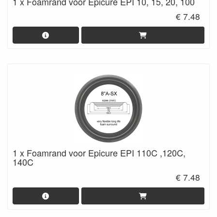
1 x Foamrand voor Epicure EPI 10, 15, 20, 100
€ 7.48
1 x Foamrand voor Epicure EPI 110C ,120C,
140C
€ 7.48