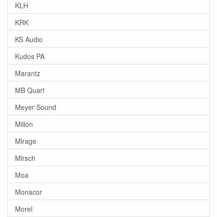
KLH
KRK
KS Audio
Kudos PA
Marantz
MB Quart
Meyer Sound
Millon
Mirage
Mirsch
Moa
Monacor
Morel