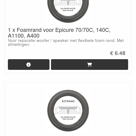
1 x Foamrand voor Epicure 70/70C, 140C,
A1100, A400
Voor reparatie woofer / speaker met flexibele foam rand. Met
afmetingen.
€ 6.48