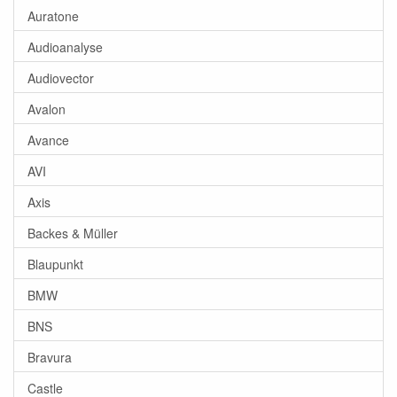
Auratone
Audioanalyse
Audiovector
Avalon
Avance
AVI
Axis
Backes & Müller
Blaupunkt
BMW
BNS
Bravura
Castle