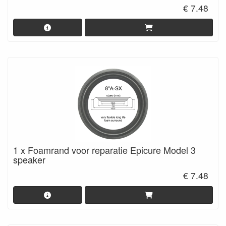
€ 7.48
1 x Foamrand voor reparatie Epicure Model 3
speaker
€ 7.48