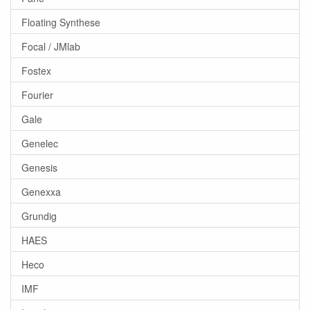
Floating Synthese
Focal / JMlab
Fostex
Fourier
Gale
Genelec
Genesis
Genexxa
Grundig
HAES
Heco
IMF