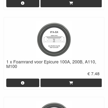
1 x Foamrand voor Epicure 100A, 200B, A110,
M100
€ 7.48