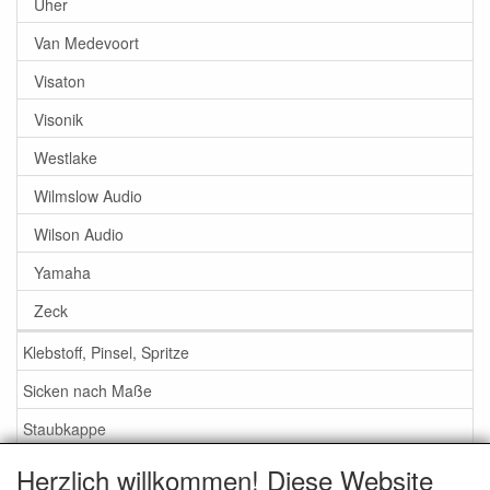
Uher
Van Medevoort
Visaton
Visonik
Westlake
Wilmslow Audio
Wilson Audio
Yamaha
Zeck
Klebstoff, Pinsel, Spritze
Sicken nach Maße
Staubkappe
Herzlich willkommen! Diese Website