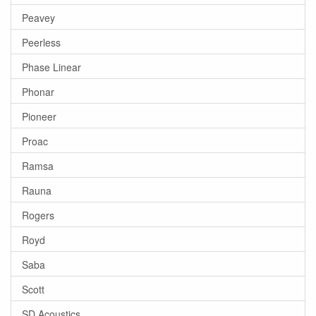
Peavey
Peerless
Phase Linear
Phonar
Pioneer
Proac
Ramsa
Rauna
Rogers
Royd
Saba
Scott
SD Acoustics