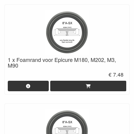
1 x Foamrand voor Epicure M180, M202, M3,
M90
€ 7.48