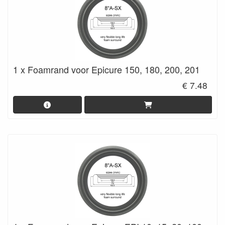
1 x Foamrand voor Epicure 150, 180, 200, 201
€ 7.48