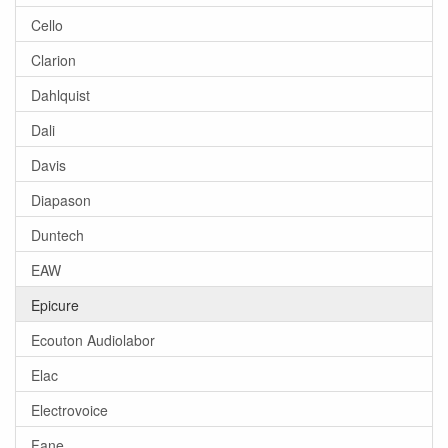
Cello
Clarion
Dahlquist
Dali
Davis
Diapason
Duntech
EAW
Epicure
Ecouton Audiolabor
Elac
Electrovoice
Fane