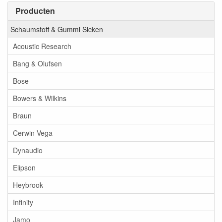
Producten
Schaumstoff & Gummi Sicken
Acoustic Research
Bang & Olufsen
Bose
Bowers & Wilkins
Braun
Cerwin Vega
Dynaudio
Elipson
Heybrook
Infinity
Jamo