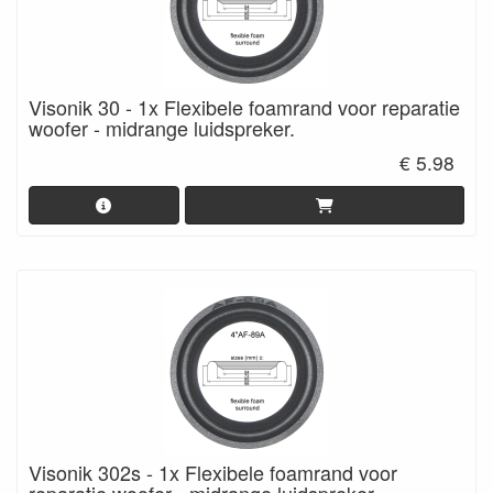
Visonik 30 - 1x Flexibele foamrand voor reparatie
woofer - midrange luidspreker.
€ 5.98
Visonik 302s - 1x Flexibele foamrand voor
reparatie woofer - midrange luidspreker.