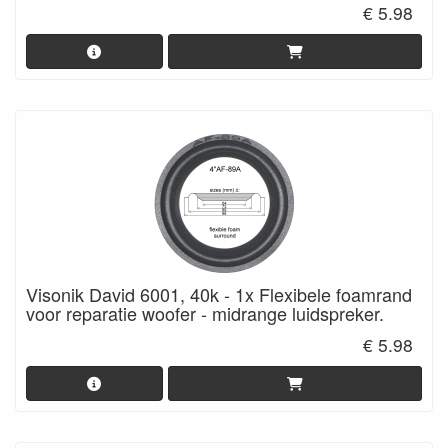
€ 5.98
Visonik David 6001, 40k - 1x Flexibele foamrand
voor reparatie woofer - midrange luidspreker.
€ 5.98