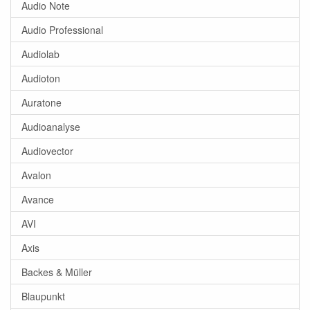
Audio Note
Audio Professional
Audiolab
Audioton
Auratone
Audioanalyse
Audiovector
Avalon
Avance
AVI
Axis
Backes & Müller
Blaupunkt