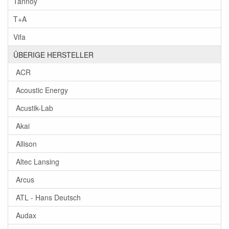
Tannoy
T+A
Vifa
ÜBERIGE HERSTELLER
ACR
Acoustic Energy
Acustik-Lab
Akai
Allison
Altec Lansing
Arcus
ATL - Hans Deutsch
Audax