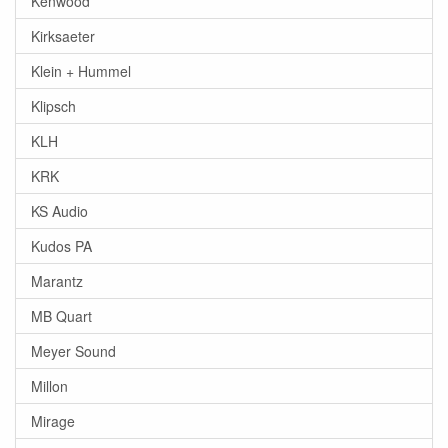
Kenwood
Kirksaeter
Klein + Hummel
Klipsch
KLH
KRK
KS Audio
Kudos PA
Marantz
MB Quart
Meyer Sound
Millon
Mirage