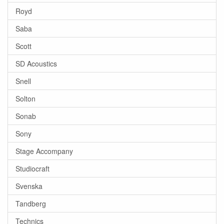
Royd
Saba
Scott
SD Acoustics
Snell
Solton
Sonab
Sony
Stage Accompany
Studiocraft
Svenska
Tandberg
Technics