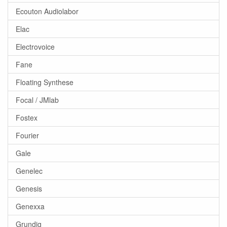
Ecouton Audiolabor
Elac
Electrovoice
Fane
Floating Synthese
Focal / JMlab
Fostex
Fourier
Gale
Genelec
Genesis
Genexxa
Grundig