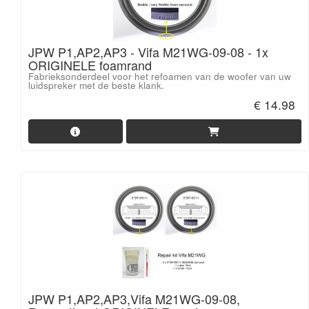
JPW P1,AP2,AP3 - Vifa M21WG-09-08 - 1x
ORIGINELE foamrand
Fabrieksonderdeel voor het refoamen van de woofer van uw
luidspreker met de beste klank.
€ 14.98
JPW P1,AP2,AP3,Vifa M21WG-09-08,