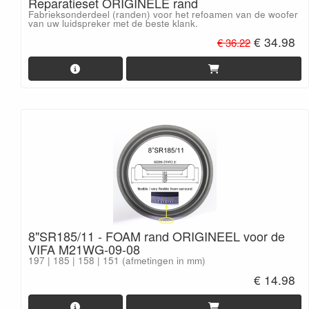
Reparatieset ORIGINELE rand
Fabrieksonderdeel (randen) voor het refoamen van de woofer
van uw luidspreker met de beste klank.
€ 34.98
€ 36.22
8"SR185/11 - FOAM rand ORIGINEEL voor de
VIFA M21WG-09-08
197 | 185 | 158 | 151 (afmetingen in mm)
€ 14.98