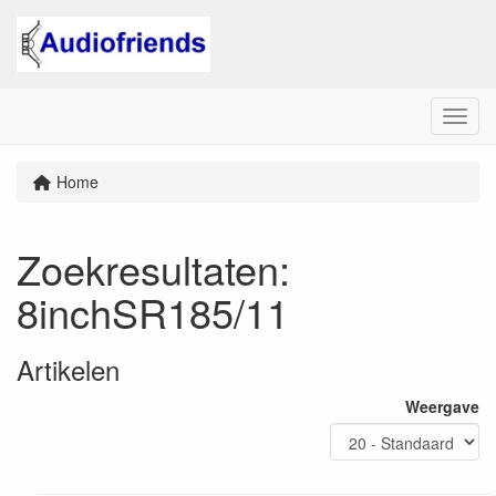
Menu
Home
Zoekresultaten
:
8inchSR185/11
Artikelen
Weergave