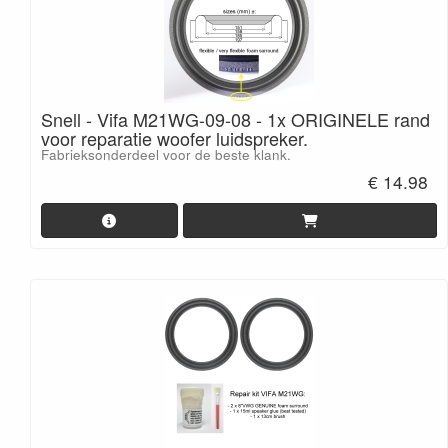
Snell - Vifa M21WG-09-08 - 1x ORIGINELE rand
voor reparatie woofer luidspreker.
Fabrieksonderdeel voor de beste klank.
€ 14.98