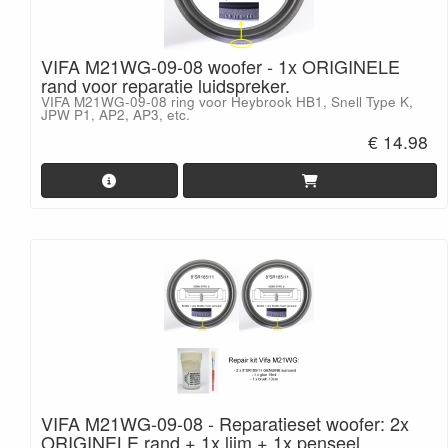
VIFA M21WG-09-08 woofer - 1x ORIGINELE
rand voor reparatie luidspreker.
VIFA M21WG-09-08 ring voor Heybrook HB1, Snell Type K,
JPW P1, AP2, AP3, etc.
€ 14.98
VIFA M21WG-09-08 - Reparatieset woofer: 2x
ORIGINELE rand + 1x lijm + 1x penseel.