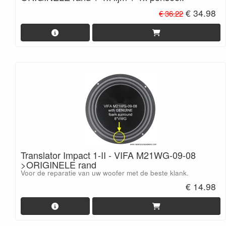
€ 34.98
€ 36.22
Translator Impact 1-II - VIFA M21WG-09-08
>ORIGINELE rand
Voor de reparatie van uw woofer met de beste klank.
€ 14.98