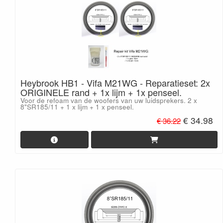
Heybrook HB1 - Vifa M21WG - Reparatieset: 2x
ORIGINELE rand + 1x lijm + 1x penseel.
Voor de refoam van de woofers van uw luidsprekers. 2 x
8"SR185/11 + 1 x lijm + 1 x penseel.
€ 34.98
€ 36.22