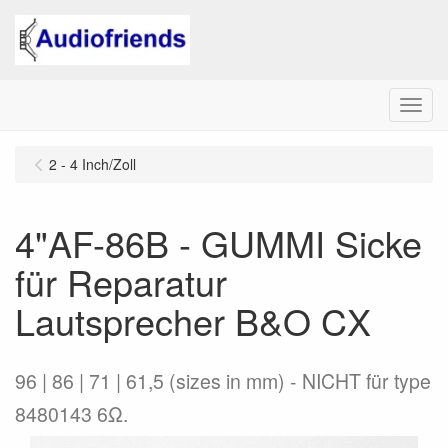
Menu
2 - 4 Inch/Zoll
4"AF-86B - GUMMI Sicke
für Reparatur
Lautsprecher B&O CX
96 | 86 | 71 | 61,5 (sizes in mm) - NICHT für type
8480143 6Ω.