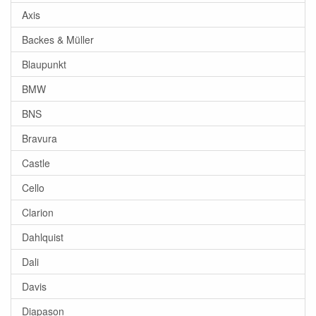
Axis
Backes & Müller
Blaupunkt
BMW
BNS
Bravura
Castle
Cello
Clarion
Dahlquist
Dali
Davis
Diapason