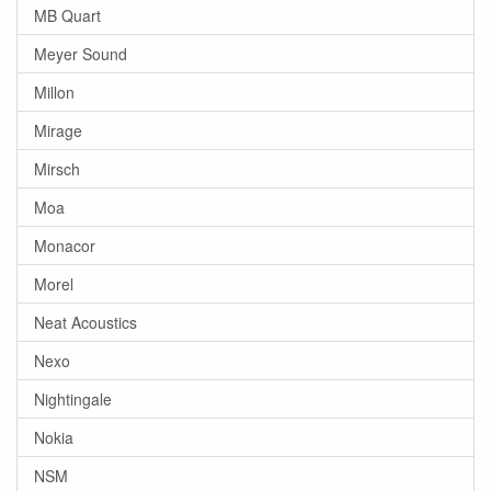
MB Quart
Meyer Sound
Millon
Mirage
Mirsch
Moa
Monacor
Morel
Neat Acoustics
Nexo
Nightingale
Nokia
NSM