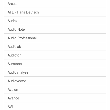
Arcus
ATL - Hans Deutsch
Audax
Audio Note
Audio Professional
Audiolab
Audioton
Auratone
Audioanalyse
Audiovector
Avalon
Avance
AVI