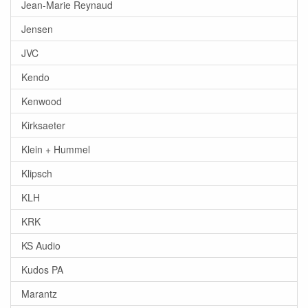
Jean-Marie Reynaud
Jensen
JVC
Kendo
Kenwood
Kirksaeter
Klein + Hummel
Klipsch
KLH
KRK
KS Audio
Kudos PA
Marantz