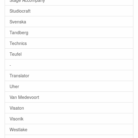
Stage Accompany
Studiocraft
Svenska
Tandberg
Technics
Teufel
-
Translator
Uher
Van Medevoort
Visaton
Visonik
Westlake