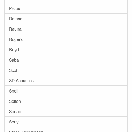
Proac
Ramsa
Rauna
Rogers
Royd
Saba
Scott
SD Acoustics
Snell
Solton
Sonab
Sony