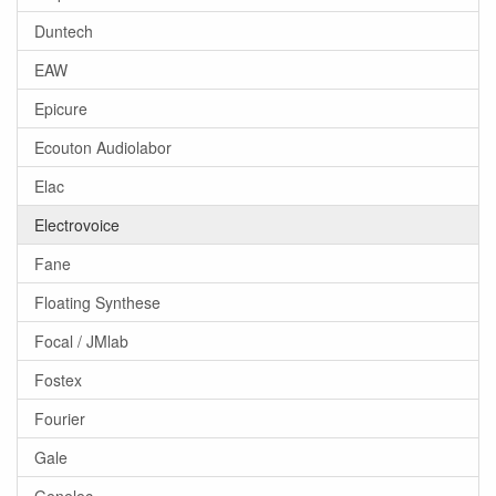
Duntech
EAW
Epicure
Ecouton Audiolabor
Elac
Electrovoice
Fane
Floating Synthese
Focal / JMlab
Fostex
Fourier
Gale