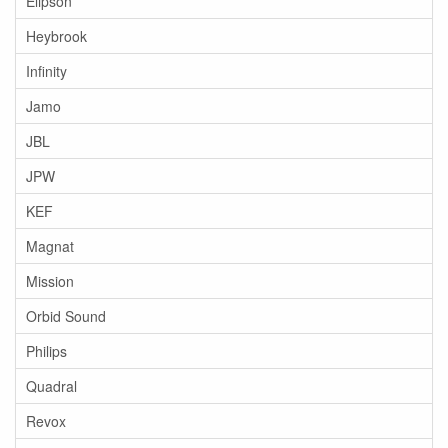
Elipson
Heybrook
Infinity
Jamo
JBL
JPW
KEF
Magnat
Mission
Orbid Sound
Philips
Quadral
Revox