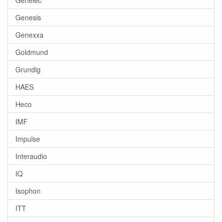
Genelec
Genesis
Genexxa
Goldmund
Grundig
HAES
Heco
IMF
Impulse
Interaudio
IQ
Isophon
ITT