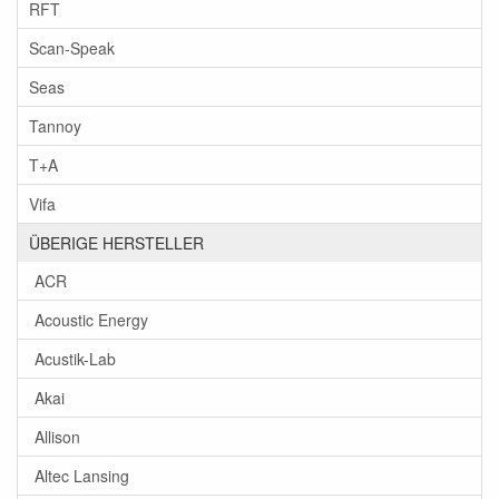
RFT
Scan-Speak
Seas
Tannoy
T+A
Vifa
ÜBERIGE HERSTELLER
ACR
Acoustic Energy
Acustik-Lab
Akai
Allison
Altec Lansing