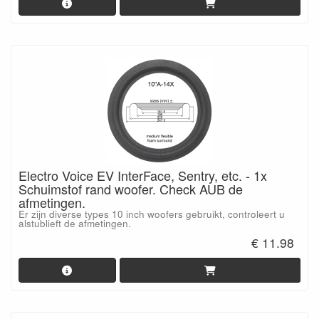
Electro Voice EV InterFace, Sentry, etc. - 1x
Schuimstof rand woofer. Check AUB de
afmetingen.
Er zijn diverse types 10 inch woofers gebruikt, controleert u
alstublieft de afmetingen.
€ 11.98