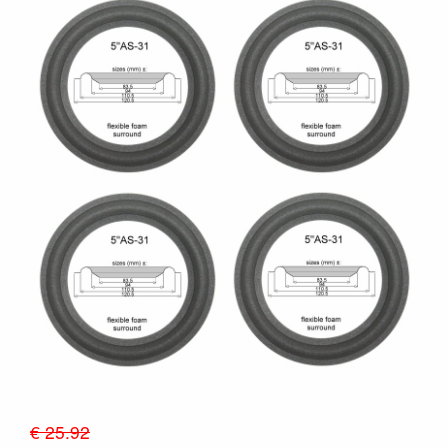
€ 25.92