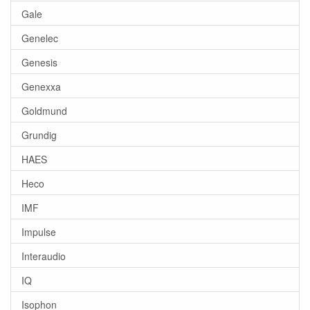
Gale
Genelec
Genesis
Genexxa
Goldmund
Grundig
HAES
Heco
IMF
Impulse
Interaudio
IQ
Isophon