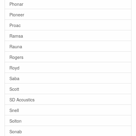
Phonar
Pioneer
Proac
Ramsa
Rauna
Rogers
Royd
Saba
Scott
SD Acoustics
Snell
Solton
Sonab