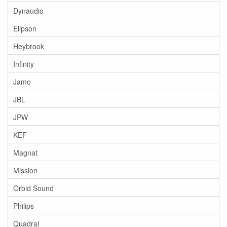
Dynaudio
Elipson
Heybrook
Infinity
Jamo
JBL
JPW
KEF
Magnat
Mission
Orbid Sound
Philips
Quadral