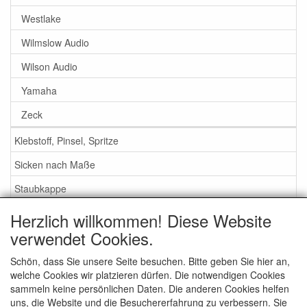
Westlake
Wilmslow Audio
Wilson Audio
Yamaha
Zeck
Klebstoff, Pinsel, Spritze
Sicken nach Maße
Staubkappe
Herzlich willkommen! Diese Website
Service
verwendet Cookies.
Klebstoff / Pinsel / Flüssigkeit
Schön, dass Sie unsere Seite besuchen. Bitte geben Sie hier an,
welche Cookies wir platzieren dürfen. Die notwendigen Cookies
Schaumstoff oder Gummi Sicken?
sammeln keine persönlichen Daten. Die anderen Cookies helfen
Wichtig bei Bestellung
uns, die Website und die Besuchererfahrung zu verbessern. Sie