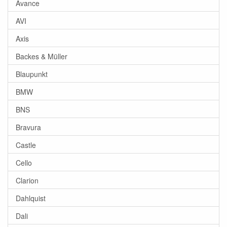
Avance
AVI
Axis
Backes & Müller
Blaupunkt
BMW
BNS
Bravura
Castle
Cello
Clarion
Dahlquist
Dali