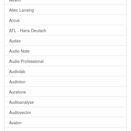
Altec Lansing
Arcus
ATL - Hans Deutsch
Audax
Audio Note
Audio Professional
Audiolab
Audioton
Auratone
Audioanalyse
Audiovector
Avalon