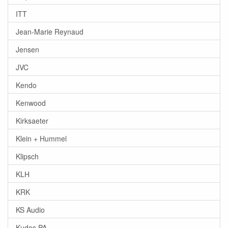
ITT
Jean-Marie Reynaud
Jensen
JVC
Kendo
Kenwood
Kirksaeter
Klein + Hummel
Klipsch
KLH
KRK
KS Audio
Kudos PA