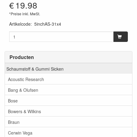
€
19.98
*Preise inkl. MwSt.
Artikelcode
:
5inchAS-31x4
Producten
Schaumstoff & Gummi Sicken
Acoustic Research
Bang & Olufsen
Bose
Bowers & Wilkins
Braun
Cerwin Vega