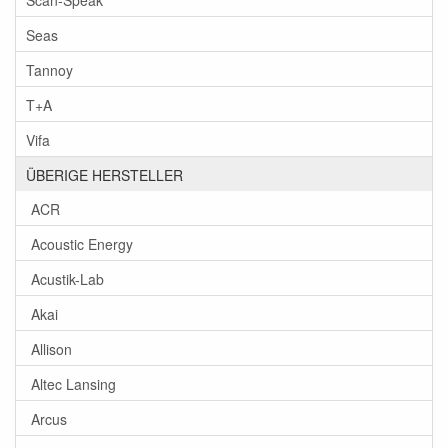
Seas
Tannoy
T+A
Vifa
ÜBERIGE HERSTELLER
ACR
Acoustic Energy
Acustik-Lab
Akai
Allison
Altec Lansing
Arcus