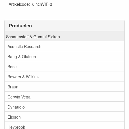
Artikelcode
:
6inchVIF-2
Producten
Schaumstoff & Gummi Sicken
Acoustic Research
Bang & Olufsen
Bose
Bowers & Wilkins
Braun
Cerwin Vega
Dynaudio
Elipson
Heybrook