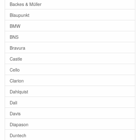
Backes & Müller
Blaupunkt
BMW
BNS
Bravura
Castle
Cello
Clarion
Dahlquist
Dali
Davis
Diapason
Duntech