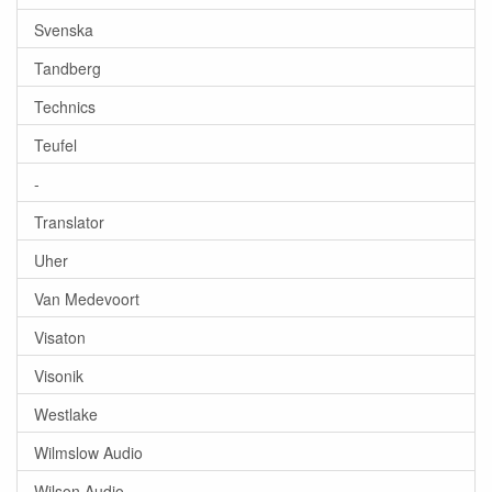
Svenska
Tandberg
Technics
Teufel
-
Translator
Uher
Van Medevoort
Visaton
Visonik
Westlake
Wilmslow Audio
Wilson Audio