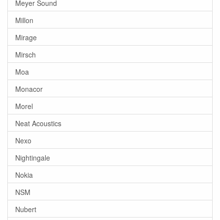
Meyer Sound
Millon
Mirage
Mirsch
Moa
Monacor
Morel
Neat Acoustics
Nexo
Nightingale
Nokia
NSM
Nubert