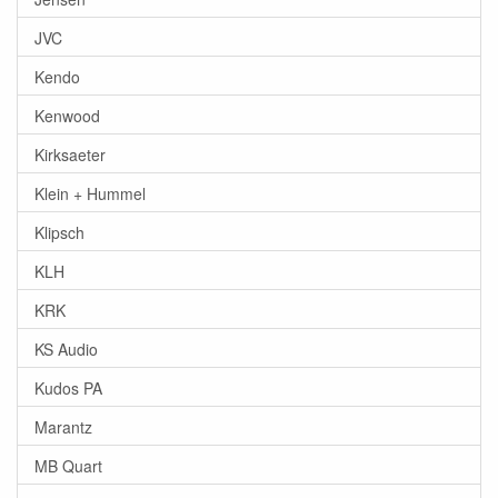
JVC
Kendo
Kenwood
Kirksaeter
Klein + Hummel
Klipsch
KLH
KRK
KS Audio
Kudos PA
Marantz
MB Quart