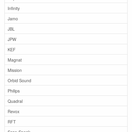
Infinity
Jamo
JBL
JPW
KEF
Magnat
Mission
Orbid Sound
Philips
Quadral
Revox
RFT
Scan-Speak