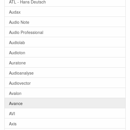
ATL - Hans Deutsch
Audax
Audio Note
Audio Professional
Audiolab
Audioton
Auratone
Audioanalyse
Audiovector
Avalon
Avance
AVI
Axis