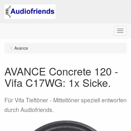
Menu
Avance
AVANCE Concrete 120 -
Vifa C17WG: 1x Sicke.
Für Vifa Tieftöner - Mitteltöner speziell entworfen
durch Audiofriends.