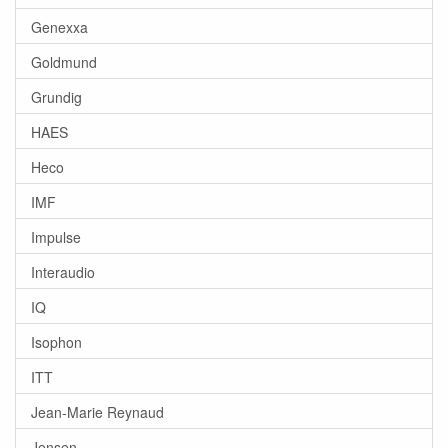
Genexxa
Goldmund
Grundig
HAES
Heco
IMF
Impulse
Interaudio
IQ
Isophon
ITT
Jean-Marie Reynaud
Jensen