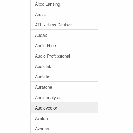
Altec Lansing
Arcus
ATL - Hans Deutsch
Audax
Audio Note
Audio Professional
Audiolab
Audioton
Auratone
Audioanalyse
Audiovector
Avalon
Avance