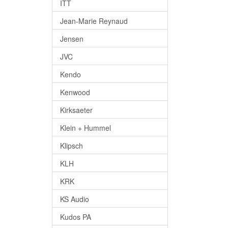
ITT
Jean-Marie Reynaud
Jensen
JVC
Kendo
Kenwood
Kirksaeter
Klein + Hummel
Klipsch
KLH
KRK
KS Audio
Kudos PA