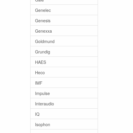
Genelec
Genesis
Genexxa
Goldmund
Grundig
HAES
Heco
IMF
Impulse
Interaudio
IQ
Isophon