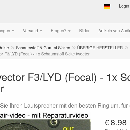
Login
tungen
Versand
Fragen?
Bilder
Artikeln von Audi
dukte
Schaumstoff & Gummi Sicken
ÜBERIGE HERSTELLER
or F3/LYD (Focal) - 1x Schaumstoff Sicke tweeter
ector F3/LYD (Focal) - 1x S
r
Sie Ihren Lautsprecher mit den besten Ring um, für
€
8.98