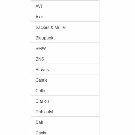
AVI
Axis
Backes & Müller
Blaupunkt
BMW
BNS
Bravura
Castle
Cello
Clarion
Dahlquist
Dali
Davis