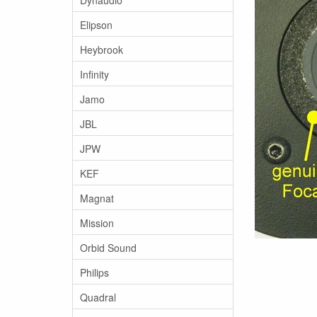
Elipson
Heybrook
Infinity
Jamo
JBL
JPW
KEF
Magnat
Mission
Orbid Sound
Philips
Quadral