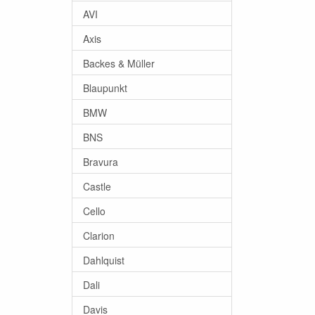
AVI
Axis
Backes & Müller
Blaupunkt
BMW
BNS
Bravura
Castle
Cello
Clarion
Dahlquist
Dali
Davis