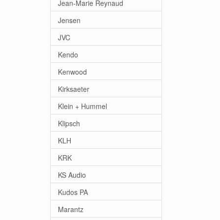
Jean-Marie Reynaud
Jensen
JVC
Kendo
Kenwood
Kirksaeter
Klein + Hummel
Klipsch
KLH
KRK
KS Audio
Kudos PA
Marantz