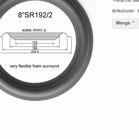
*Preise inkl. Mw
Artikelcode
:
Menge