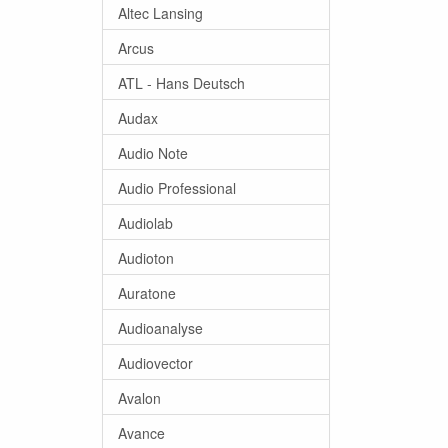
Altec Lansing
Arcus
ATL - Hans Deutsch
Audax
Audio Note
Audio Professional
Audiolab
Audioton
Auratone
Audioanalyse
Audiovector
Avalon
Avance