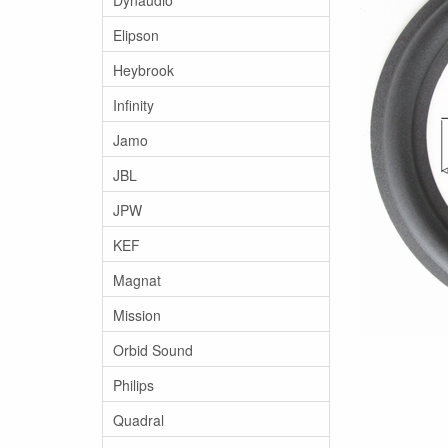
Elipson
Heybrook
Infinity
Jamo
JBL
JPW
KEF
Magnat
Mission
Orbid Sound
Philips
Quadral