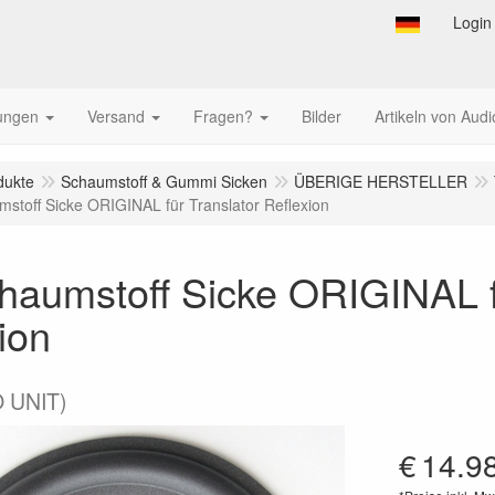
Login
tungen
Versand
Fragen?
Bilder
Artikeln von Audi
dukte
Schaumstoff & Gummi Sicken
ÜBERIGE HERSTELLER
mstoff Sicke ORIGINAL für Translator Reflexion
haumstoff Sicke ORIGINAL f
ion
 UNIT)
€
14.9