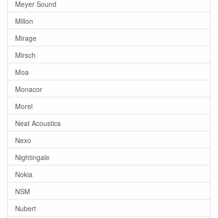
Meyer Sound
Millon
Mirage
Mirsch
Moa
Monacor
Morel
Neat Acoustics
Nexo
Nightingale
Nokia
NSM
Nubert