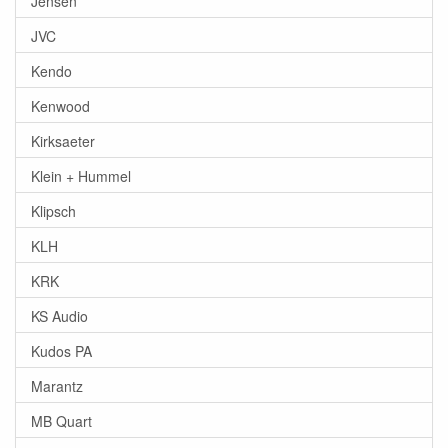
Jensen
JVC
Kendo
Kenwood
Kirksaeter
Klein + Hummel
Klipsch
KLH
KRK
KS Audio
Kudos PA
Marantz
MB Quart