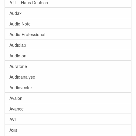
ATL - Hans Deutsch
Audax
Audio Note
Audio Professional
Audiolab
Audioton
Auratone
Audioanalyse
Audiovector
Avalon
Avance
AVI
Axis