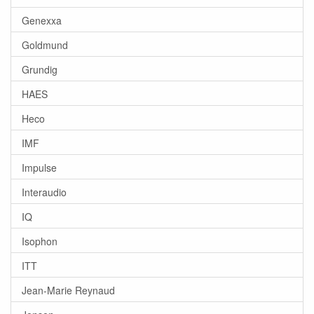
Genexxa
Goldmund
Grundig
HAES
Heco
IMF
Impulse
Interaudio
IQ
Isophon
ITT
Jean-Marie Reynaud