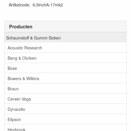
Artikelcode
:
6,5inchA-17mk2
Producten
Schaumstoff & Gummi Sicken
Acoustic Research
Bang & Olufsen
Bose
Bowers & Wilkins
Braun
Cerwin Vega
Dynaudio
Elipson
Heybrook