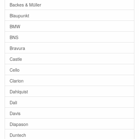
Backes & Müller
Blaupunkt
BMW
BNS
Bravura
Castle
Cello
Clarion
Dahlquist
Dali
Davis
Diapason
Duntech