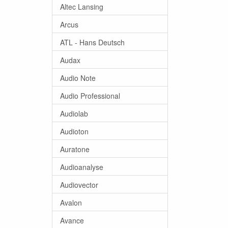
Altec Lansing
Arcus
ATL - Hans Deutsch
Audax
Audio Note
Audio Professional
Audiolab
Audioton
Auratone
Audioanalyse
Audiovector
Avalon
Avance