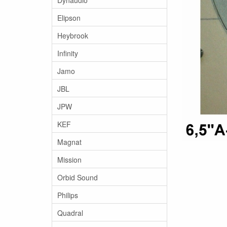
Elipson
Heybrook
Infinity
Jamo
JBL
JPW
KEF
Magnat
Mission
Orbid Sound
Philips
Quadral