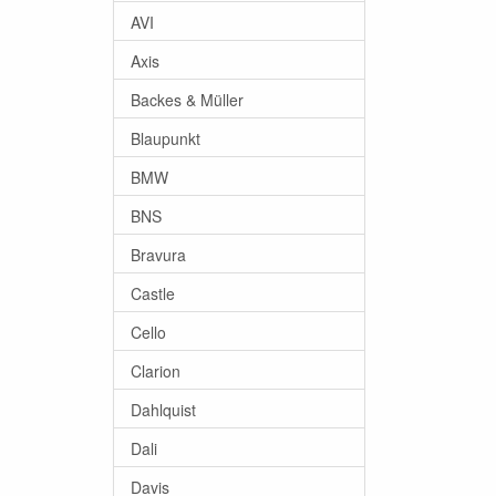
AVI
Axis
Backes & Müller
Blaupunkt
BMW
BNS
Bravura
Castle
Cello
Clarion
Dahlquist
Dali
Davis