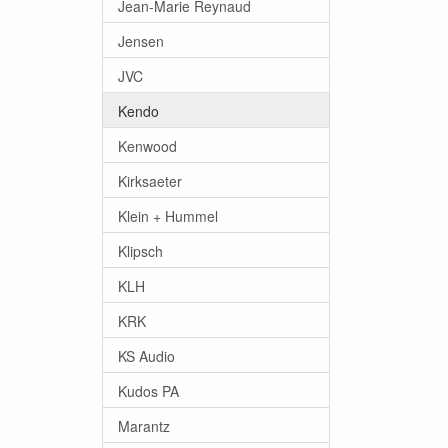
Jean-Marie Reynaud
Jensen
JVC
Kendo
Kenwood
Kirksaeter
Klein + Hummel
Klipsch
KLH
KRK
KS Audio
Kudos PA
Marantz