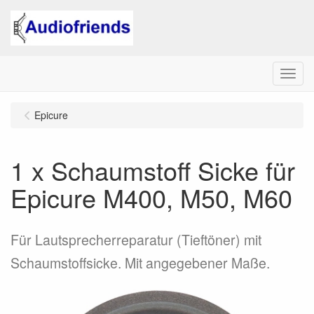
Menu
Epicure
1 x Schaumstoff Sicke für
Epicure M400, M50, M60
Für Lautsprecherreparatur (Tieftöner) mit
Schaumstoffsicke. Mit angegebener Maße.