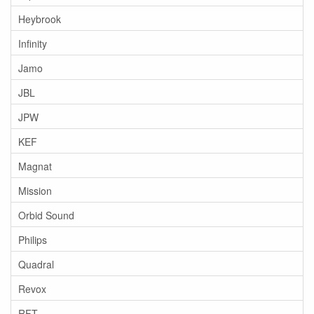
Heybrook
Infinity
Jamo
JBL
JPW
KEF
Magnat
Mission
Orbid Sound
Philips
Quadral
Revox
RFT