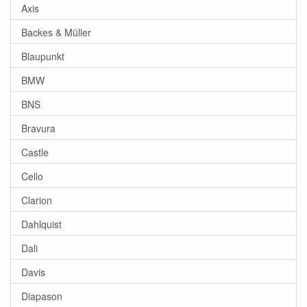
Axis
Backes & Müller
Blaupunkt
BMW
BNS
Bravura
Castle
Cello
Clarion
Dahlquist
Dali
Davis
Diapason