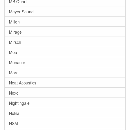
MB Quart
Meyer Sound
Millon
Mirage
Mirsch
Moa
Monacor
Morel
Neat Acoustics
Nexo
Nightingale
Nokia
NSM