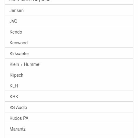
Jensen
JVC
Kendo
Kenwood
Kirksaeter
Klein + Hummel
Klipsch
KLH
KRK
KS Audio
Kudos PA
Marantz