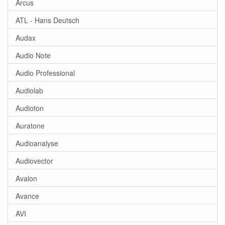
Arcus
ATL - Hans Deutsch
Audax
Audio Note
Audio Professional
Audiolab
Audioton
Auratone
Audioanalyse
Audiovector
Avalon
Avance
AVI