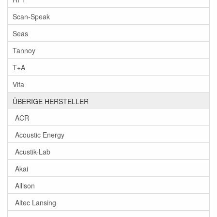
Scan-Speak
Seas
Tannoy
T+A
Vifa
ÜBERIGE HERSTELLER
ACR
Acoustic Energy
Acustik-Lab
Akai
Allison
Altec Lansing