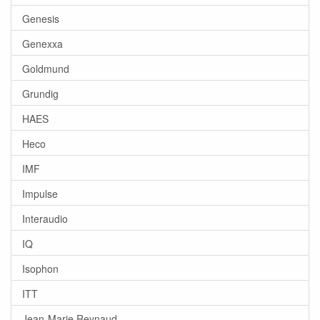
Genesis
Genexxa
Goldmund
Grundig
HAES
Heco
IMF
Impulse
Interaudio
IQ
Isophon
ITT
Jean-Marie Reynaud