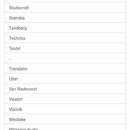
Studiocraft
Svenska
Tandberg
Technics
Teufel
-
Translator
Uher
Van Medevoort
Visaton
Visonik
Westlake
Wilmslow Audio