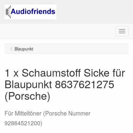
Menu
Blaupunkt
1 x Schaumstoff Sicke für
Blaupunkt 8637621275
(Porsche)
Für Mitteltöner (Porsche Nummer
92864521200)