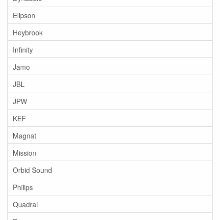
Elipson
Heybrook
Infinity
Jamo
JBL
JPW
KEF
Magnat
Mission
Orbid Sound
Philips
Quadral