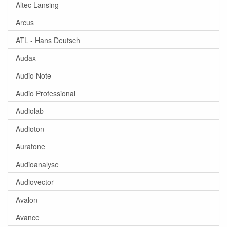
Altec Lansing
Arcus
ATL - Hans Deutsch
Audax
Audio Note
Audio Professional
Audiolab
Audioton
Auratone
Audioanalyse
Audiovector
Avalon
Avance