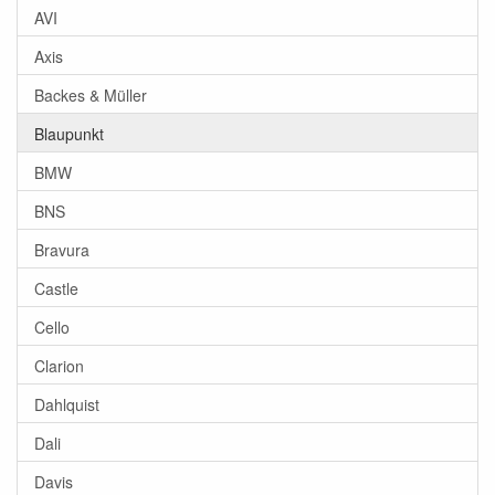
AVI
Axis
Backes & Müller
Blaupunkt
BMW
BNS
Bravura
Castle
Cello
Clarion
Dahlquist
Dali
Davis