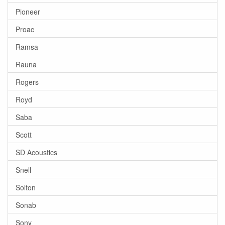
Pioneer
Proac
Ramsa
Rauna
Rogers
Royd
Saba
Scott
SD Acoustics
Snell
Solton
Sonab
Sony