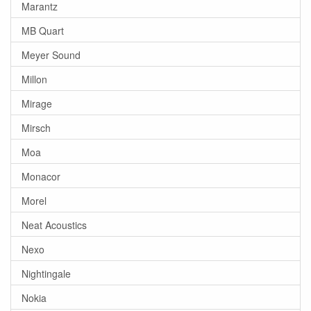
Marantz
MB Quart
Meyer Sound
Millon
Mirage
Mirsch
Moa
Monacor
Morel
Neat Acoustics
Nexo
Nightingale
Nokia