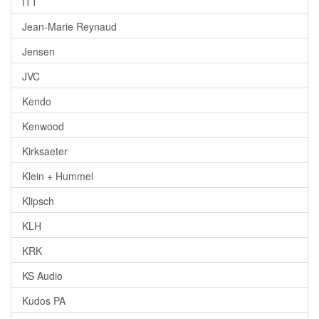
ITT
Jean-Marie Reynaud
Jensen
JVC
Kendo
Kenwood
Kirksaeter
Klein + Hummel
Klipsch
KLH
KRK
KS Audio
Kudos PA