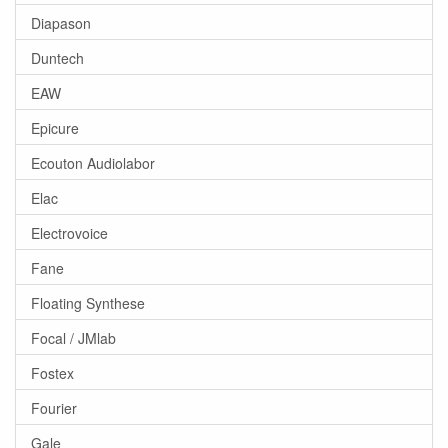
Diapason
Duntech
EAW
Epicure
Ecouton Audiolabor
Elac
Electrovoice
Fane
Floating Synthese
Focal / JMlab
Fostex
Fourier
Gale