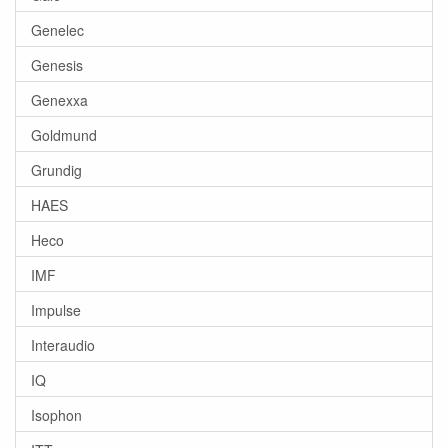
Genelec
Genesis
Genexxa
Goldmund
Grundig
HAES
Heco
IMF
Impulse
Interaudio
IQ
Isophon