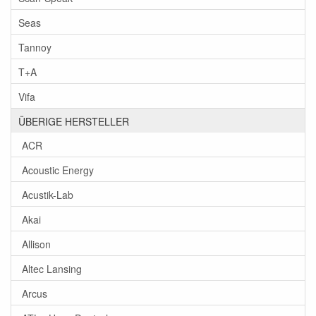
Seas
Tannoy
T+A
Vifa
ÜBERIGE HERSTELLER
ACR
Acoustic Energy
Acustik-Lab
Akai
Allison
Altec Lansing
Arcus