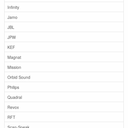
Infinity
Jamo
JBL
JPW
KEF
Magnat
Mission
Orbid Sound
Philips
Quadral
Revox
RFT
Scan-Speak