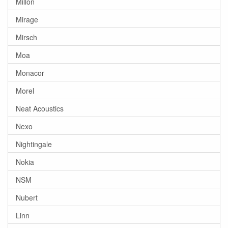
Millon
Mirage
Mirsch
Moa
Monacor
Morel
Neat Acoustics
Nexo
Nightingale
Nokia
NSM
Nubert
Linn