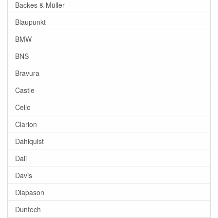
Backes & Müller
Blaupunkt
BMW
BNS
Bravura
Castle
Cello
Clarion
Dahlquist
Dali
Davis
Diapason
Duntech