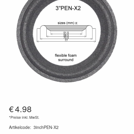
€
4.98
*Preise inkl. MwSt.
Artikelcode
:
3inchPEN-X2