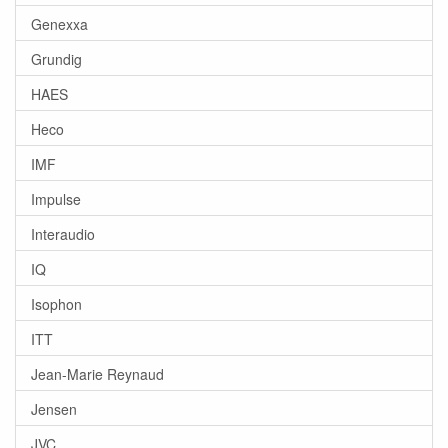
Genexxa
Grundig
HAES
Heco
IMF
Impulse
Interaudio
IQ
Isophon
ITT
Jean-Marie Reynaud
Jensen
JVC