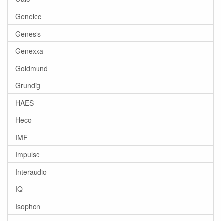
Genelec
Genesis
Genexxa
Goldmund
Grundig
HAES
Heco
IMF
Impulse
Interaudio
IQ
Isophon