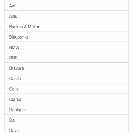
AVI
Axis
Backes & Müller
Blaupunkt
BMW
BNS
Bravura
Castle
Cello
Clarion
Dahlquist
Dali
Davis