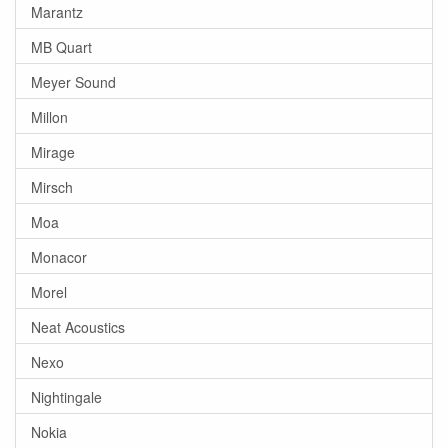
Marantz
MB Quart
Meyer Sound
Millon
Mirage
Mirsch
Moa
Monacor
Morel
Neat Acoustics
Nexo
Nightingale
Nokia