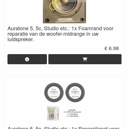
Auratone 5, 5c, Studio etc.: 1x Foamrand voor
reparatie van de woofer-midrange in uw
luidspreker.
€ 6.98
Auratone 5, 5c, Studio etc.: 1x Reparatieset voor