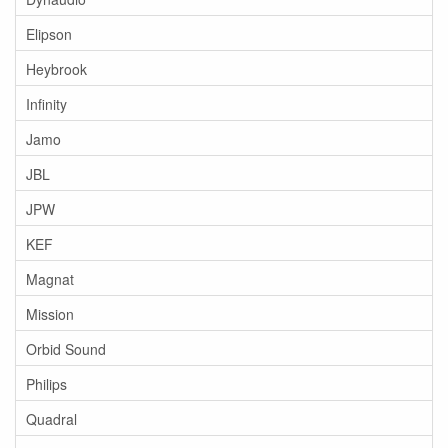
Elipson
Heybrook
Infinity
Jamo
JBL
JPW
KEF
Magnat
Mission
Orbid Sound
Philips
Quadral