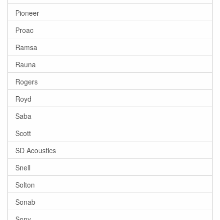
Pioneer
Proac
Ramsa
Rauna
Rogers
Royd
Saba
Scott
SD Acoustics
Snell
Solton
Sonab
Sony