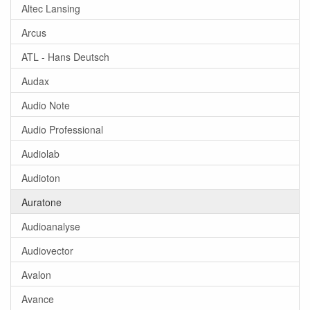
Altec Lansing
Arcus
ATL - Hans Deutsch
Audax
Audio Note
Audio Professional
Audiolab
Audioton
Auratone
Audioanalyse
Audiovector
Avalon
Avance