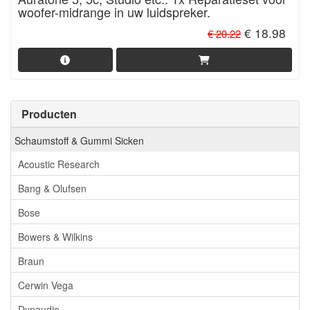
woofer-midrange in uw luidspreker.
€ 18.98
€ 20.22
Producten
Schaumstoff & Gummi Sicken
Acoustic Research
Bang & Olufsen
Bose
Bowers & Wilkins
Braun
Cerwin Vega
Dynaudio