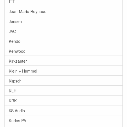
ITT
Jean-Marie Reynaud
Jensen
JVC
Kendo
Kenwood
Kirksaeter
Klein + Hummel
Klipsch
KLH
KRK
KS Audio
Kudos PA