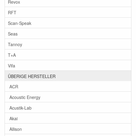
Revox
RFT
Scan-Speak
Seas
Tannoy
T+A
Vifa
ÜBERIGE HERSTELLER
ACR
Acoustic Energy
Acustik-Lab
Akai
Allison