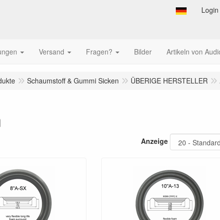
Login
tungen
Versand
Fragen?
Bilder
Artikeln von Audi
dukte
Schaumstoff & Gummi Sicken
ÜBERIGE HERSTELLER
n
Anzeige