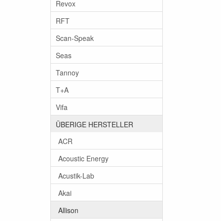
Revox
RFT
Scan-Speak
Seas
Tannoy
T+A
Vifa
ÜBERIGE HERSTELLER
ACR
Acoustic Energy
Acustik-Lab
Akai
Allison