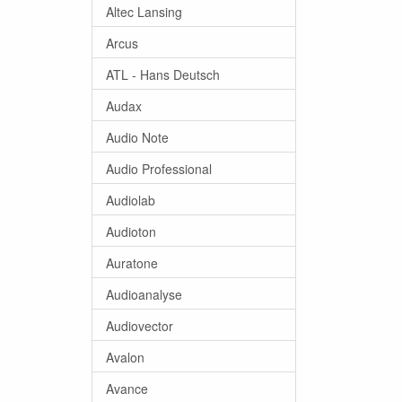
Altec Lansing
Arcus
ATL - Hans Deutsch
Audax
Audio Note
Audio Professional
Audiolab
Audioton
Auratone
Audioanalyse
Audiovector
Avalon
Avance