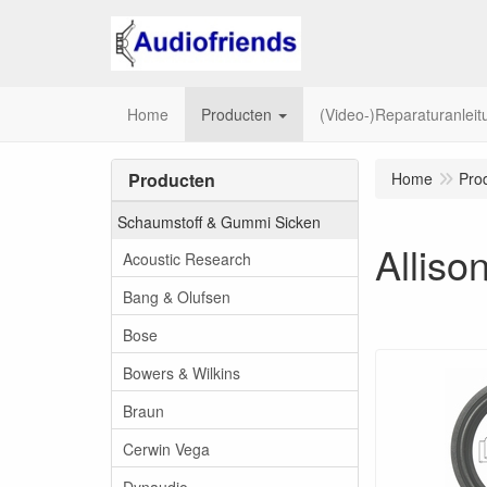
Home
Producten
(Video-)Reparaturanlei
Producten
Home
Pro
Schaumstoff & Gummi Sicken
Alliso
Acoustic Research
Bang & Olufsen
Bose
Bowers & Wilkins
Braun
Cerwin Vega
Dynaudio