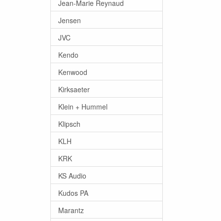
Jean-Marie Reynaud
Jensen
JVC
Kendo
Kenwood
Kirksaeter
Klein + Hummel
Klipsch
KLH
KRK
KS Audio
Kudos PA
Marantz