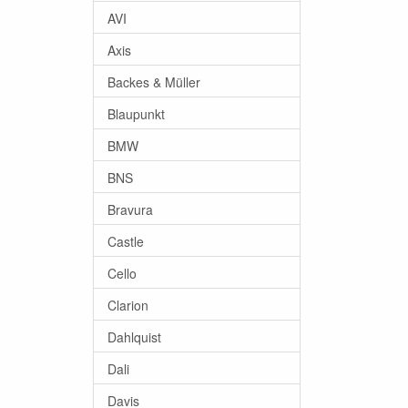
AVI
Axis
Backes & Müller
Blaupunkt
BMW
BNS
Bravura
Castle
Cello
Clarion
Dahlquist
Dali
Davis