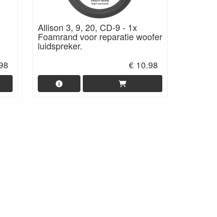
Allison 3, 9, 20, CD-9 - 1x
Foamrand voor reparatie woofer
luidspreker.
.98
€ 10.98