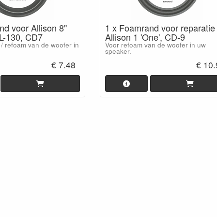
d voor Allison 8"
1 x Foamrand voor reparatie
AL-130, CD7
Allison 1 'One', CD-9
 / refoam van de woofer in
Voor refoam van de woofer in uw
speaker.
€ 7.48
€ 10