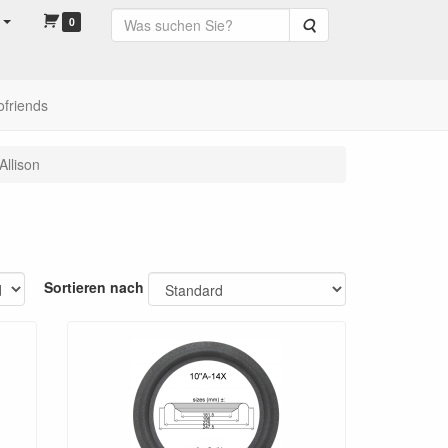
0
Suche
ofriends
Allison
Sortieren nach