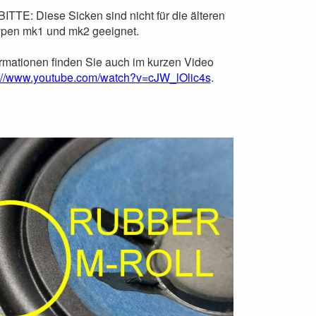
TE: Diese Sicken sind nicht für die älteren
pen mk1 und mk2 geeignet.
ormationen finden Sie auch im kurzen Video
s://www.youtube.com/watch?v=cJW_lOlic4s
.