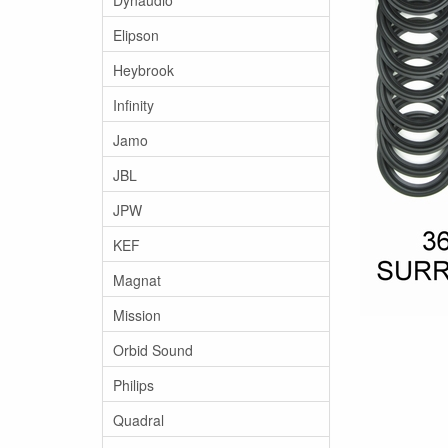
Elipson
Heybrook
Infinity
Jamo
JBL
JPW
KEF
Magnat
Mission
Orbid Sound
Philips
Quadral