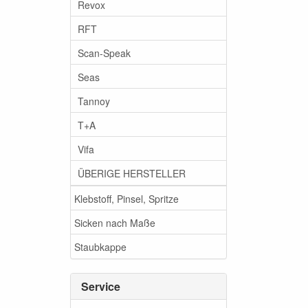
Revox
RFT
Scan-Speak
Seas
Tannoy
T+A
Vifa
ÜBERIGE HERSTELLER
Klebstoff, Pinsel, Spritze
Sicken nach Maße
Staubkappe
Service