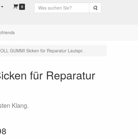
0
Suche
ofriends
OLL GUMMI Sicken für Reparatur Lautspr.
cken für Reparatur
sten Klang.
98