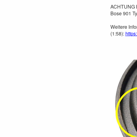
ACHTUNG BIT
Bose 901 Ty
Weitere Inf
(1:58):
http