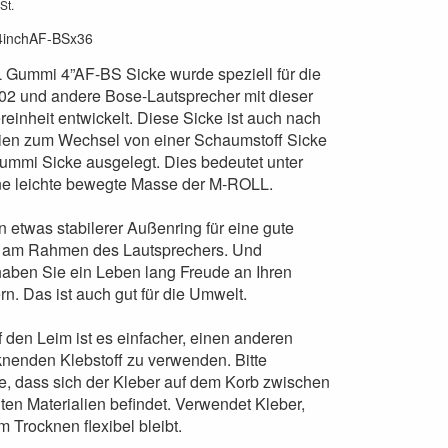
St.
4inchAF-BSx36
Gummi 4”AF-BS Sicke wurde speziell für die
02 und andere Bose-Lautsprecher mit dieser
einheit entwickelt. Diese Sicke ist auch nach
nien zum Wechsel von einer Schaumstoff Sicke
ummi Sicke ausgelegt. Dies bedeutet unter
e leichte bewegte Masse der M-ROLL.
n etwas stabilerer Außenring für eine gute
 am Rahmen des Lautsprechers. Und
haben Sie ein Leben lang Freude an Ihren
n. Das ist auch gut für die Umwelt.
 den Leim ist es einfacher, einen anderen
cknenden Klebstoff zu verwenden. Bitte
e, dass sich der Kleber auf dem Korb zwischen
hten Materialien befindet. Verwendet Kleber,
 Trocknen flexibel bleibt.