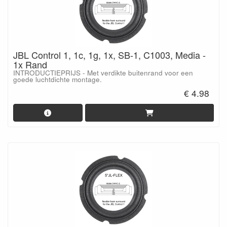
JBL Control 1, 1c, 1g, 1x, SB-1, C1003, Media -
1x Rand
INTRODUCTIEPRIJS - Met verdikte buitenrand voor een
goede luchtdichte montage.
€ 4.98