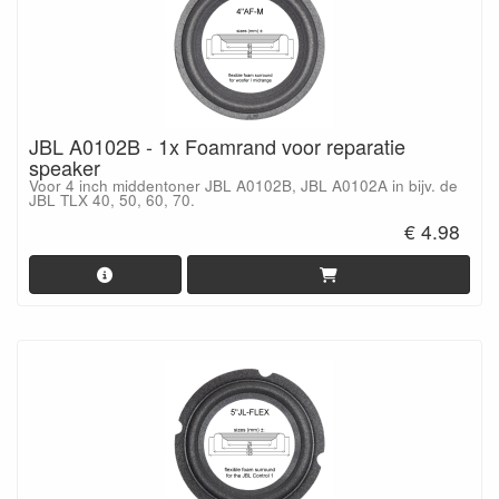
JBL A0102B - 1x Foamrand voor reparatie
speaker
Voor 4 inch middentoner JBL A0102B, JBL A0102A in bijv. de
JBL TLX 40, 50, 60, 70.
€ 4.98