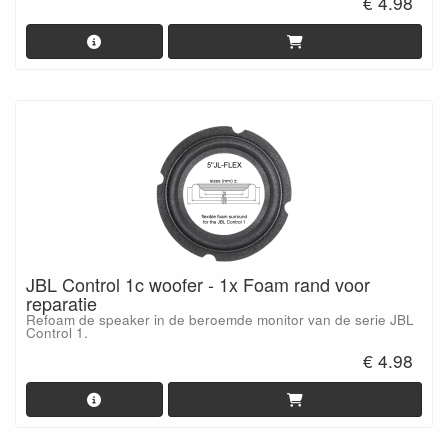
€ 4.98
JBL Control 1c woofer - 1x Foam rand voor
reparatie
Refoam de speaker in de beroemde monitor van de serie JBL
Control 1.
€ 4.98