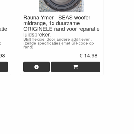
Rauna Ymer - SEAS woofer -
midrange, 1x duurzame
tie
ORIGINELE rand voor reparatie
luidspreker.
Blijft flexibel door andere additieven.
p
(zelfde specificaties)(met SR-code op
rand)
.98
€ 14.98