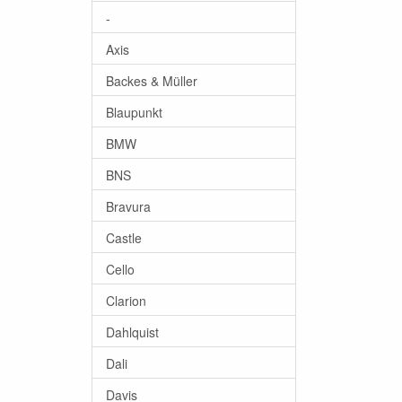
-
Axis
Backes & Müller
Blaupunkt
BMW
BNS
Bravura
Castle
Cello
Clarion
Dahlquist
Dali
Davis