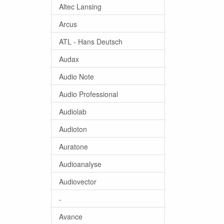
Altec Lansing
Arcus
ATL - Hans Deutsch
Audax
Audio Note
Audio Professional
Audiolab
Audioton
Auratone
Audioanalyse
Audiovector
-
Avance