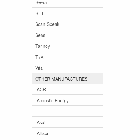
Revox
RFT
Scan-Speak
Seas
Tannoy
T+A
Vifa
OTHER MANUFACTURES
ACR
Acoustic Energy
-
Akai
Allison