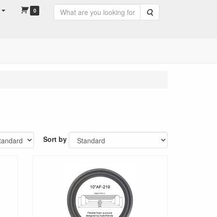
0
Search
Sort by