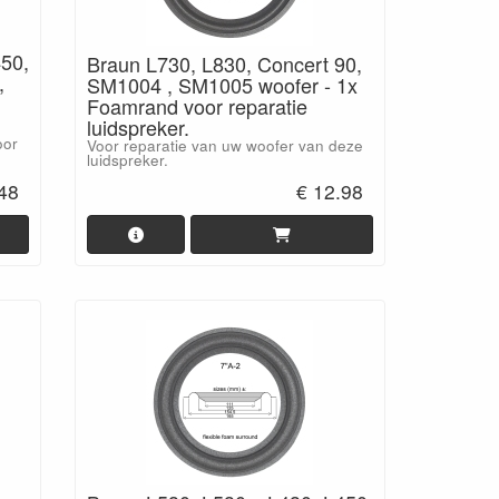
450,
Braun L730, L830, Concert 90,
,
SM1004 , SM1005 woofer - 1x
Foamrand voor reparatie
luidspreker.
oor
Voor reparatie van uw woofer van deze
luidspreker.
.48
€ 12.98