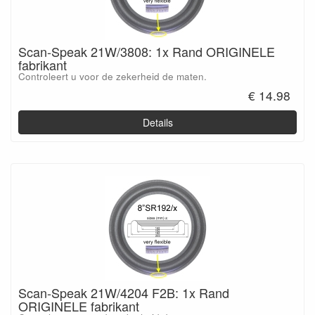
Scan-Speak 21W/3808: 1x Rand ORIGINELE
fabrikant
Controleert u voor de zekerheid de maten.
€ 14.98
Details
Scan-Speak 21W/4204 F2B: 1x Rand
ORIGINELE fabrikant