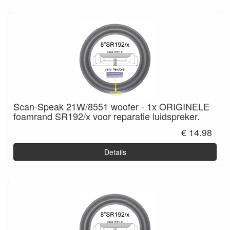
Scan-Speak 21W/8551 woofer - 1x ORIGINELE
foamrand SR192/x voor reparatie luidspreker.
€ 14.98
Details