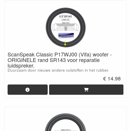
ScanSpeak Classic P17WJ00 (Vifa) woofer -
ORIGINELE rand SR143 voor reparatie
luidspreker.
Duurzaam door nieuwe andere vulstoffen in het rubber.
€ 14.98