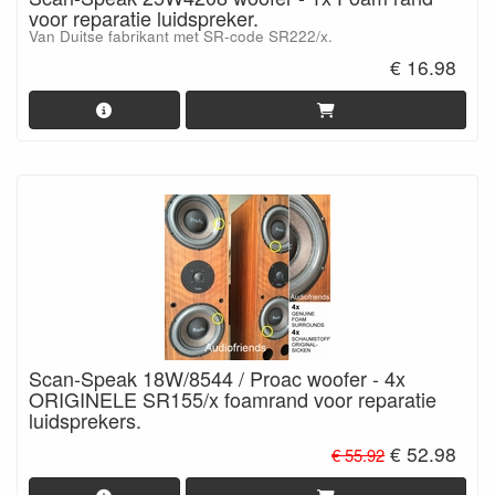
voor reparatie luidspreker.
Van Duitse fabrikant met SR-code SR222/x.
€ 16.98
Scan-Speak 18W/8544 / Proac woofer - 4x
ORIGINELE SR155/x foamrand voor reparatie
luidsprekers.
€ 52.98
€ 55.92