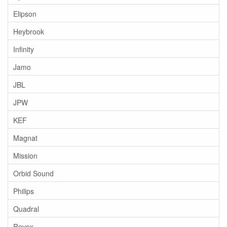
Elipson
Heybrook
Infinity
Jamo
JBL
JPW
KEF
Magnat
Mission
Orbid Sound
Philips
Quadral
Revox