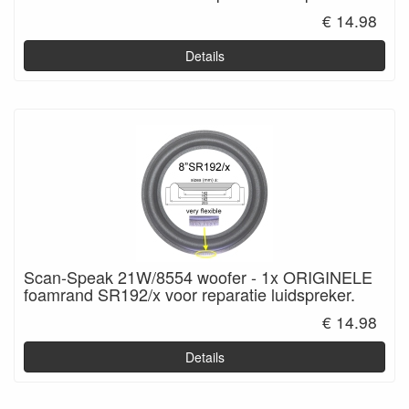
€ 14.98
Details
Scan-Speak 21W/8554 woofer - 1x ORIGINELE
foamrand SR192/x voor reparatie luidspreker.
€ 14.98
Details