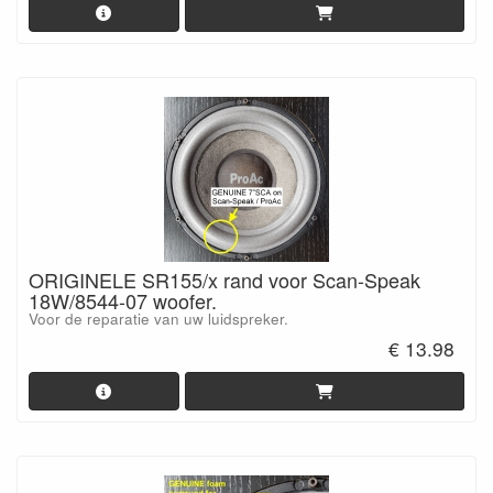
ORIGINELE SR155/x rand voor Scan-Speak
18W/8544-07 woofer.
Voor de reparatie van uw luidspreker.
€ 13.98