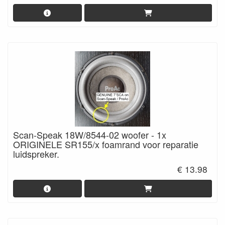
Scan-Speak 18W/8544-02 woofer - 1x
ORIGINELE SR155/x foamrand voor reparatie
luidspreker.
€ 13.98