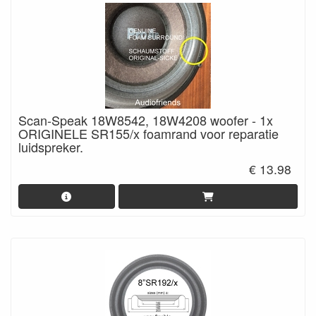
Scan-Speak 18W8542, 18W4208 woofer - 1x
ORIGINELE SR155/x foamrand voor reparatie
luidspreker.
€ 13.98