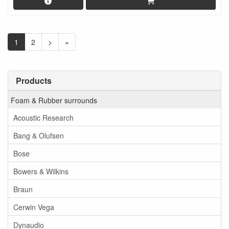
1
2
>
»
Products
Foam & Rubber surrounds
Acoustic Research
Bang & Olufsen
Bose
Bowers & Wilkins
Braun
Cerwin Vega
Dynaudio