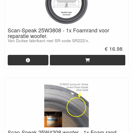
Scan-Speak 25W3808 - 1x Foamrand voor
reparatie woofer.
Van Duitse fabrikant met SR-code SR222/x.
€ 16.98
Scan-Speak 25W4208 woofer - 1x Foam rand