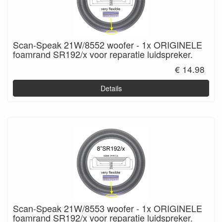
Scan-Speak 21W/8552 woofer - 1x ORIGINELE
foamrand SR192/x voor reparatie luidspreker.
€ 14.98
Details
Scan-Speak 21W/8553 woofer - 1x ORIGINELE
foamrand SR192/x voor reparatie luidspreker.