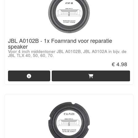
JBL A0102B - 1x Foamrand voor reparatie
speaker
Voor 4 inch middentoner JBL A0102B, JBL A0102A in bijv. de
JBL TLX 40, 50, 60, 70.
€ 4.98