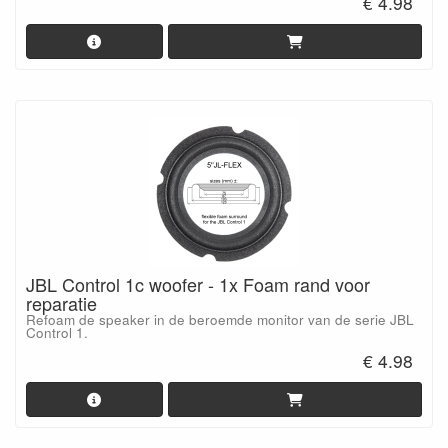
€ 4.98
JBL Control 1c woofer - 1x Foam rand voor
reparatie
Refoam de speaker in de beroemde monitor van de serie JBL
Control 1.
€ 4.98