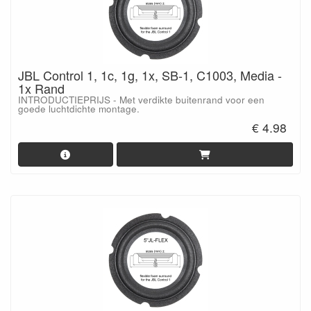
JBL Control 1, 1c, 1g, 1x, SB-1, C1003, Media -
1x Rand
INTRODUCTIEPRIJS - Met verdikte buitenrand voor een
goede luchtdichte montage.
€ 4.98