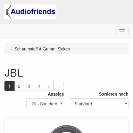
Menu
Schaumstoff & Gummi Sicken
JBL
1
2
3
4
>
»
Anzeige
Sortieren nach