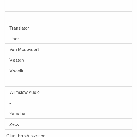
-
-
Translator
Uher
Van Medevoort
Visaton
Visonik
-
Wilmslow Audio
-
Yamaha
Zeck
Glue, brush, syringe