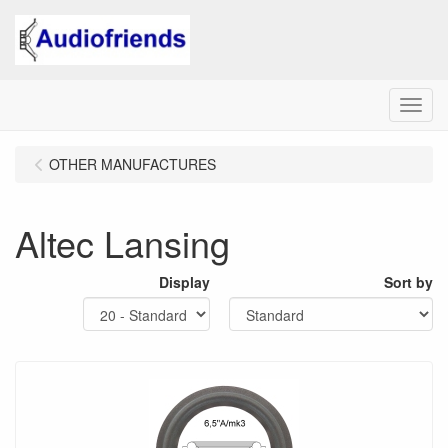
Menu
OTHER MANUFACTURES
Altec Lansing
Display
Sort by