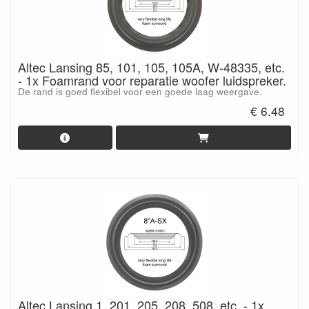
Altec Lansing 85, 101, 105, 105A, W-48335, etc.
- 1x Foamrand voor reparatie woofer luidspreker.
De rand is goed flexibel voor een goede laag weergave.
€ 6.48
Altec Lansing 1, 201, 205, 208, 508, etc. - 1x