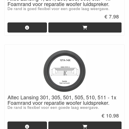
Foamrand voor reparatie woofer luidspreker.
De rand is goed flexibel voor een goede laag weergave.
€ 7.98
Altec Lansing 301, 305, 501, 505, 510, 511 - 1x
Foamrand voor reparatie woofer luidspreker.
De rand is flexibel voor een goede laag weergave.
€ 10.98