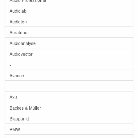
Audiolab
Audioton
Auratone
Audioanalyse
Audiovector
-
Avance
-
Axis
Backes & Müller
Blaupunkt
BMW