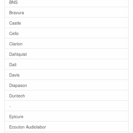
BNS
Bravura
Castle
Cello
Clarion
Dahlquist
Dali
Davis
Diapason
Duntech
-
Epicure
Ecouton Audiolabor