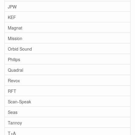
JPW
KEF
Magnat
Mission
Orbid Sound
Philips
Quadral
Revox
RFT
Scan-Speak
Seas
Tannoy
T+A