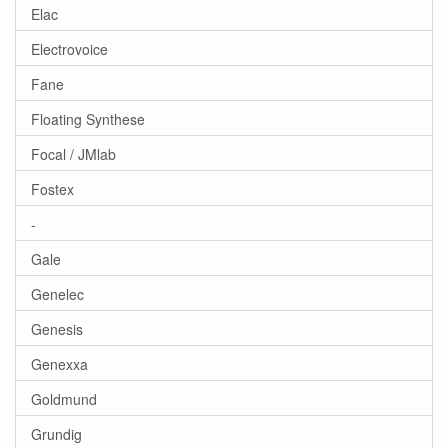
Elac
Electrovoice
Fane
Floating Synthese
Focal / JMlab
Fostex
-
Gale
Genelec
Genesis
Genexxa
Goldmund
Grundig