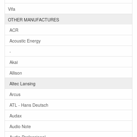
Vifa
OTHER MANUFACTURES
ACR
Acoustic Energy
-
Akai
Allison
Altec Lansing
Arcus
ATL - Hans Deutsch
Audax
Audio Note
Audio Professional