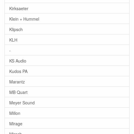
Kirksaeter
Klein + Hummel
Klipsch
KLH
-
KS Audio
Kudos PA
Marantz
MB Quart
Meyer Sound
Millon
Mirage
Mirsch