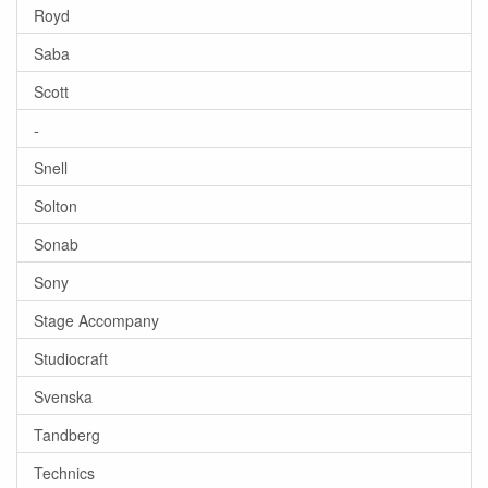
Royd
Saba
Scott
-
Snell
Solton
Sonab
Sony
Stage Accompany
Studiocraft
Svenska
Tandberg
Technics