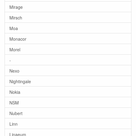
Mirage
Mirsch
Moa
Monacor
Morel
-
Nexo
Nightingale
Nokia
NSM
Nubert
Linn
Linaeum