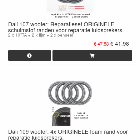
Dali 107 woofer: Reparatieset ORIGINELE
schuimstof randen voor reparatie luidsprekers.
2 x 10"TA + 2 x lijm + 2 x penseel
€ 41.98
€ 47.88
Dali 109 woofer: 4x ORIGINELE foam rand voor
reparatie luidsprekers.