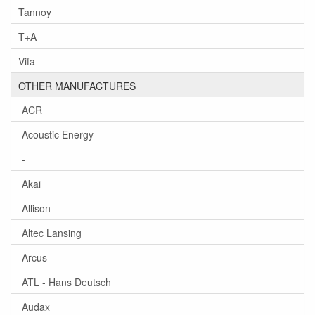
Tannoy
T+A
Vifa
OTHER MANUFACTURES
ACR
Acoustic Energy
-
Akai
Allison
Altec Lansing
Arcus
ATL - Hans Deutsch
Audax