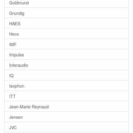
Goldmund
Grundig
HAES
Heco
IMF
Impulse
Interaudio
IQ
Isophon
ITT
Jean-Marie Reynaud
Jensen
JVC