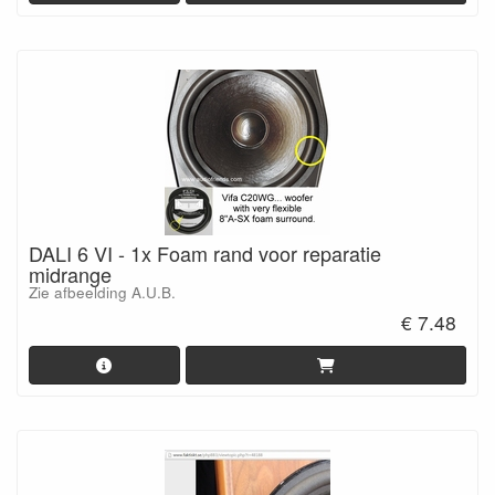
DALI 6 VI - 1x Foam rand voor reparatie
midrange
Zie afbeelding A.U.B.
€ 7.48