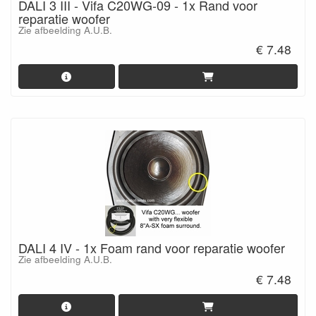
DALI 3 III - Vifa C20WG-09 - 1x Rand voor
reparatie woofer
Zie afbeelding A.U.B.
€ 7.48
DALI 4 IV - 1x Foam rand voor reparatie woofer
Zie afbeelding A.U.B.
€ 7.48