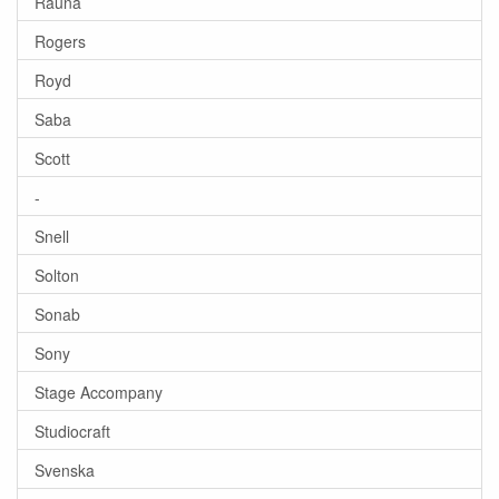
Rauna
Rogers
Royd
Saba
Scott
-
Snell
Solton
Sonab
Sony
Stage Accompany
Studiocraft
Svenska