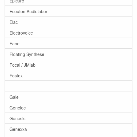
Epicure
Ecouton Audiolabor
Elac
Electrovoice
Fane
Floating Synthese
Focal / JMlab
Fostex
-
Gale
Genelec
Genesis
Genexxa