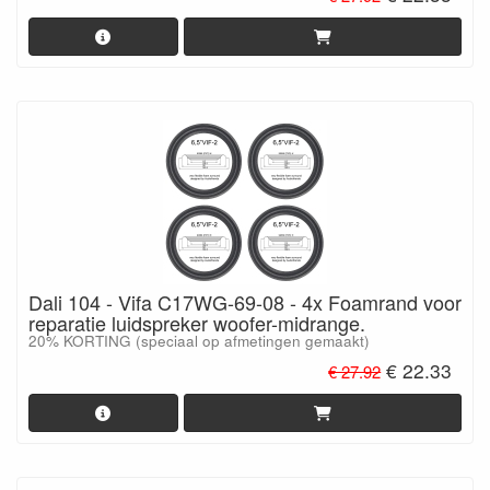
Dali 104 - Vifa C17WG-69-08 - 4x Foamrand voor
reparatie luidspreker woofer-midrange.
20% KORTING (speciaal op afmetingen gemaakt)
€ 22.33
€ 27.92