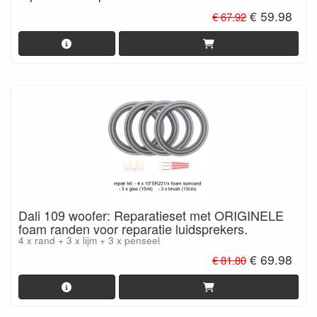
€ 59.98
€ 67.92
Dali 109 woofer: Reparatieset met ORIGINELE
foam randen voor reparatie luidsprekers.
4 x rand + 3 x lijm + 3 x penseel
€ 69.98
€ 81.80