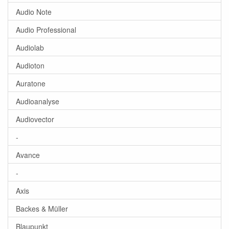
Audio Note
Audio Professional
Audiolab
Audioton
Auratone
Audioanalyse
Audiovector
-
Avance
-
Axis
Backes & Müller
Blaupunkt