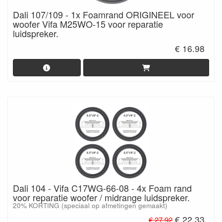
Dali 107/109 - 1x Foamrand ORIGINEEL voor
woofer Vifa M25WO-15 voor reparatie
luidspreker.
€ 16.98
Dali 104 - Vifa C17WG-66-08 - 4x Foam rand
voor reparatie woofer / midrange luidspreker.
20% KORTING (speciaal op afmetingen gemaakt)
€ 22.33
€ 27.92