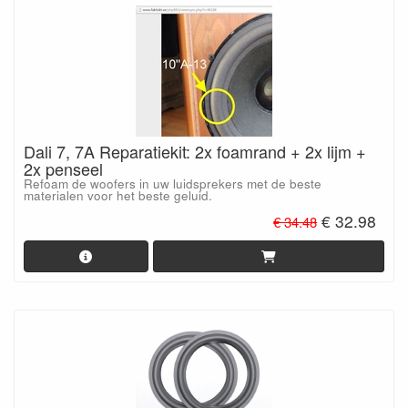
Dali 7, 7A Reparatiekit: 2x foamrand + 2x lijm +
2x penseel
Refoam de woofers in uw luidsprekers met de beste
materialen voor het beste geluid.
€ 32.98
€ 34.48