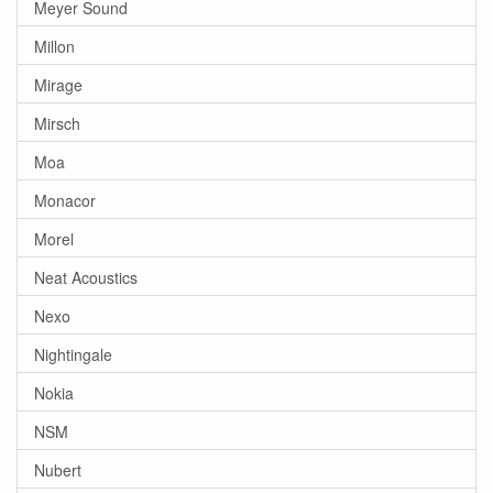
Meyer Sound
Millon
Mirage
Mirsch
Moa
Monacor
Morel
Neat Acoustics
Nexo
Nightingale
Nokia
NSM
Nubert