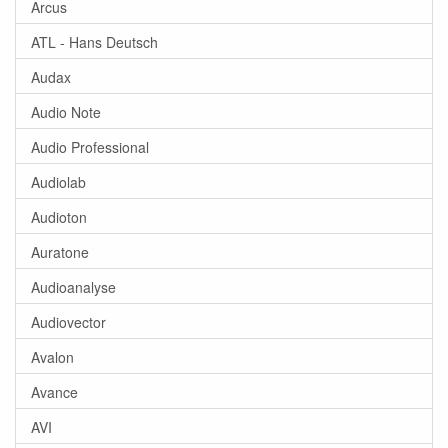
Arcus
ATL - Hans Deutsch
Audax
Audio Note
Audio Professional
Audiolab
Audioton
Auratone
Audioanalyse
Audiovector
Avalon
Avance
AVI