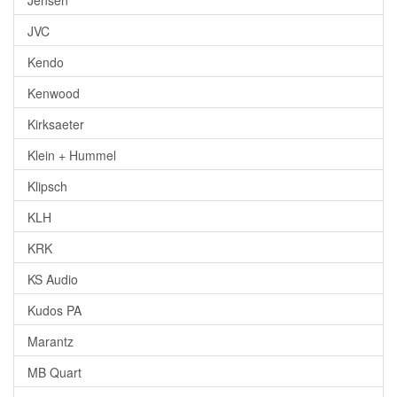
JVC
Kendo
Kenwood
Kirksaeter
Klein + Hummel
Klipsch
KLH
KRK
KS Audio
Kudos PA
Marantz
MB Quart