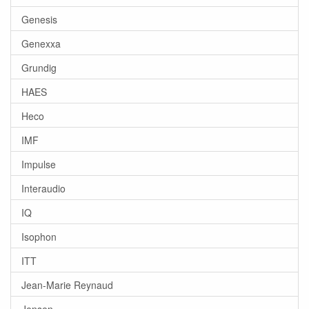
Genesis
Genexxa
Grundig
HAES
Heco
IMF
Impulse
Interaudio
IQ
Isophon
ITT
Jean-Marie Reynaud
Jensen