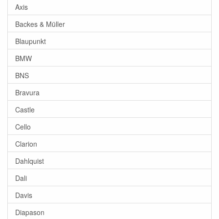
Axis
Backes & Müller
Blaupunkt
BMW
BNS
Bravura
Castle
Cello
Clarion
Dahlquist
Dali
Davis
Diapason