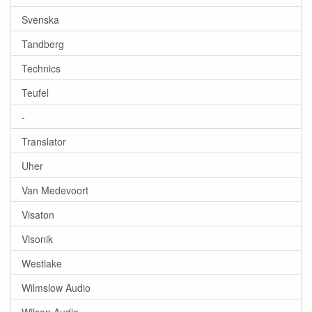
Svenska
Tandberg
Technics
Teufel
-
Translator
Uher
Van Medevoort
Visaton
Visonik
Westlake
Wilmslow Audio
Wilson Audio