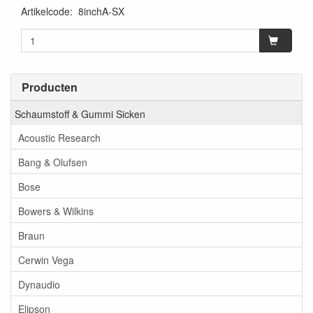
Artikelcode
:
8inchA-SX
Producten
Schaumstoff & Gummi Sicken
Acoustic Research
Bang & Olufsen
Bose
Bowers & Wilkins
Braun
Cerwin Vega
Dynaudio
Elipson