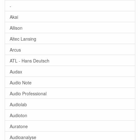
-
Akai
Allison
Altec Lansing
Arcus
ATL - Hans Deutsch
Audax
Audio Note
Audio Professional
Audiolab
Audioton
Auratone
Audioanalyse