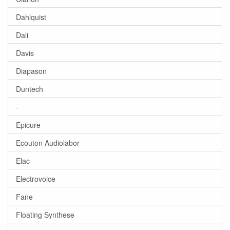
Dahlquist
Dali
Davis
Diapason
Duntech
-
Epicure
Ecouton Audiolabor
Elac
Electrovoice
Fane
Floating Synthese