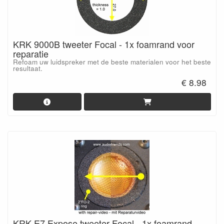
KRK 9000B tweeter Focal - 1x foamrand voor
reparatie
Refoam uw luidspreker met de beste materialen voor het beste
resultaat.
€ 8.98
KRK E7 Expose tweeter Focal - 1x foamrand