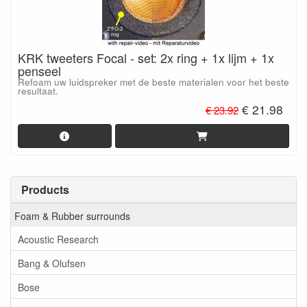
KRK tweeters Focal - set: 2x ring + 1x lijm + 1x
penseel
Refoam uw luidspreker met de beste materialen voor het beste
resultaat.
€ 21.98
€ 23.92
Products
Foam & Rubber surrounds
Acoustic Research
Bang & Olufsen
Bose