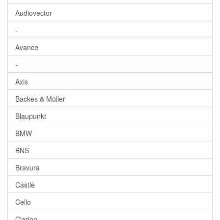
Audiovector
-
Avance
-
Axis
Backes & Müller
Blaupunkt
BMW
BNS
Bravura
Castle
Cello
Clarion