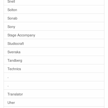
Snell
Solton
Sonab
Sony
Stage Accompany
Studiocraft
Svenska
Tandberg
Technics
-
-
Translator
Uher