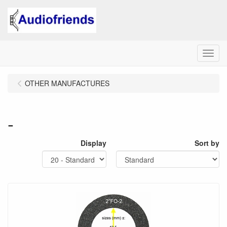
Menu
OTHER MANUFACTURES
-
Display
Sort by