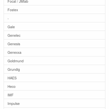
Focal / JMlab
Fostex
-
Gale
Genelec
Genesis
Genexxa
Goldmund
Grundig
HAES
Heco
IMF
Impulse