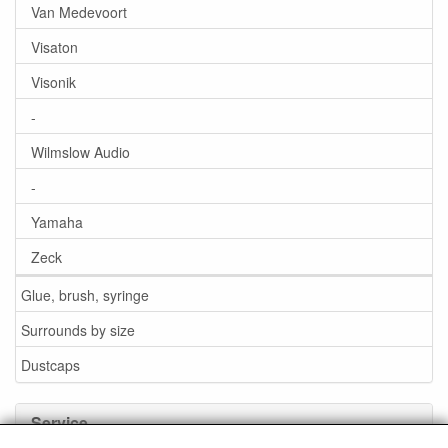
Van Medevoort
Visaton
Visonik
-
Wilmslow Audio
-
Yamaha
Zeck
Glue, brush, syringe
Surrounds by size
Dustcaps
Service