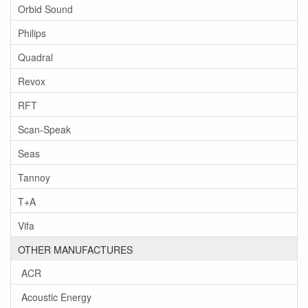
Orbid Sound
Philips
Quadral
Revox
RFT
Scan-Speak
Seas
Tannoy
T+A
Vifa
OTHER MANUFACTURES
ACR
Acoustic Energy