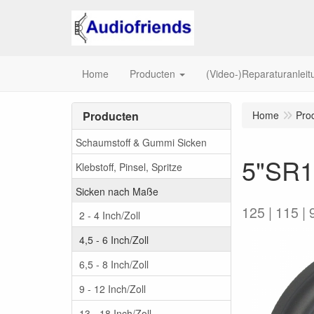
Home
Producten
(Video-)Reparaturanlei
Producten
Home
Pro
Schaumstoff & Gummi Sicken
5"SR1
Klebstoff, Pinsel, Spritze
Sicken nach Maße
125 | 115 | 
2 - 4 Inch/Zoll
4,5 - 6 Inch/Zoll
6,5 - 8 Inch/Zoll
9 - 12 Inch/Zoll
13 - 18 Inch/Zoll