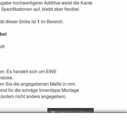
ugabe hochwertigerer Additive weist die Kante
Spezifikationen auf, bleibt aber flexibel.
tät dieser Sicke ist
1
im Bereich:
ibel
itt
ten: Es handelt sich um EINE
rsicke.
ten Sie die angegebenen Maße in mm.
sind für die schräge Innenlippe Montage
(sofern nicht anders angegeben).
Artikel hinzufügen