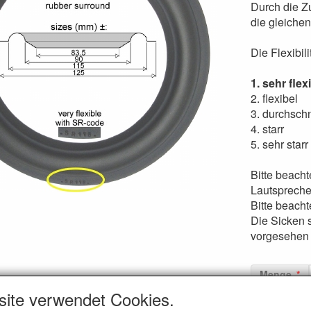
Durch die Z
die gleichen 
Die Flexibili
1. sehr flex
2. flexibel
3. durchschn
4. starr
5. sehr starr
Bitte beach
Lautspreche
Bitte beach
Die Sicken 
vorgesehen 
Menge
site verwendet Cookies.