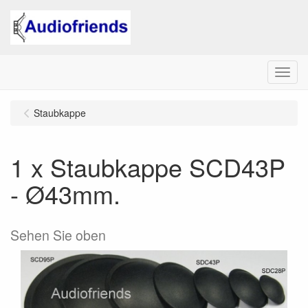
Menu
Staubkappe
1 x Staubkappe SCD43P
- Ø43mm.
Sehen Sie oben