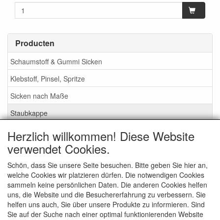
Producten
Schaumstoff & Gummi Sicken
Klebstoff, Pinsel, Spritze
Sicken nach Maße
Staubkappe
Herzlich willkommen! Diese Website
Service
verwendet Cookies.
Klebstoff / Pinsel / Flüssigkeit
Schön, dass Sie unsere Seite besuchen. Bitte geben Sie hier an,
welche Cookies wir platzieren dürfen. Die notwendigen Cookies
Schaumstoff oder Gummi Sicken?
sammeln keine persönlichen Daten. Die anderen Cookies helfen
Wichtig bei Bestellung
uns, die Website und die Besuchererfahrung zu verbessern. Sie
helfen uns auch, Sie über unsere Produkte zu informieren. Sind
Nachrichten
Sie auf der Suche nach einer optimal funktionierenden Website