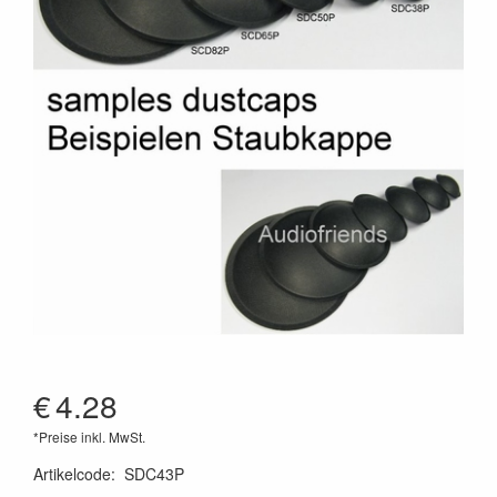
€
4.28
*Preise inkl. MwSt.
Artikelcode
:
SDC43P