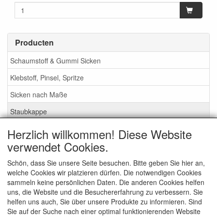
Producten
Schaumstoff & Gummi Sicken
Klebstoff, Pinsel, Spritze
Sicken nach Maße
Staubkappe
Herzlich willkommen! Diese Website
Service
verwendet Cookies.
Klebstoff / Pinsel / Flüssigkeit
Schön, dass Sie unsere Seite besuchen. Bitte geben Sie hier an,
welche Cookies wir platzieren dürfen. Die notwendigen Cookies
Schaumstoff oder Gummi Sicken?
sammeln keine persönlichen Daten. Die anderen Cookies helfen
Wichtig bei Bestellung
uns, die Website und die Besuchererfahrung zu verbessern. Sie
helfen uns auch, Sie über unsere Produkte zu informieren. Sind
Nachrichten
Sie auf der Suche nach einer optimal funktionierenden Website