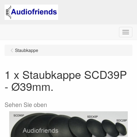
Menu
Staubkappe
1 x Staubkappe SCD39P
- Ø39mm.
Sehen Sie oben