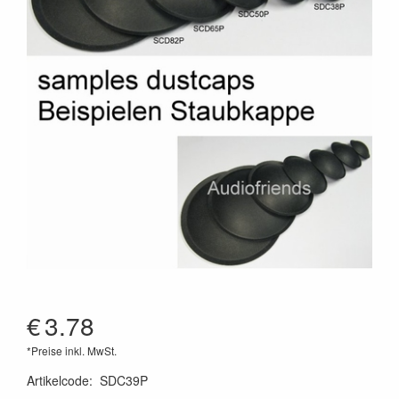
€
3.78
*Preise inkl. MwSt.
Artikelcode
:
SDC39P