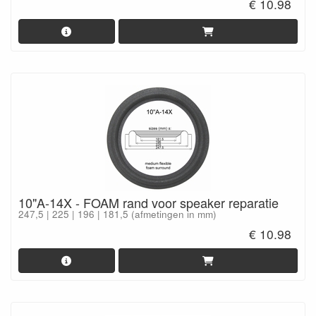
€ 10.98
10"A-14X - FOAM rand voor speaker reparatie
247,5 | 225 | 196 | 181,5 (afmetingen in mm)
€ 10.98