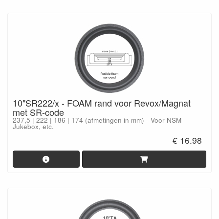
10"SR222/x - FOAM rand voor Revox/Magnat
met SR-code
237,5 | 222 | 186 | 174 (afmetingen in mm) - Voor NSM
Jukebox, etc.
€ 16.98