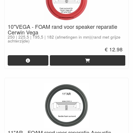
10"VEGA - FOAM rand voor speaker reparatie
Cerwin Vega
250 | 225,5 | 195,5 | 182 (afmetingen in mm)(rand met grijze
achterzijde)
€ 12.98
11"AR - FOAM rand voor reparatie Acoustic