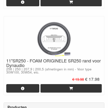
11"SR250 - FOAM ORIGINELE SR250 rand voor
Dynaudio
258 | 250 | 207,9 | 200,5 (afmetingen in mm) - Voor type
30W100, 30W54, etc.
€ 17.98
€ 19.98
Producten