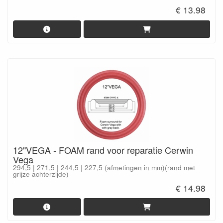
€ 13.98
12"VEGA - FOAM rand voor reparatie Cerwin
Vega
294,5 | 271,5 | 244,5 | 227,5 (afmetingen in mm)(rand met
grijze achterzijde)
€ 14.98