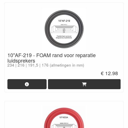
10"AF-219 - FOAM rand voor reparatie
luidsprekers
234 | 216 | 191,5 | 176 (afmetingen in mm)
€ 12.98