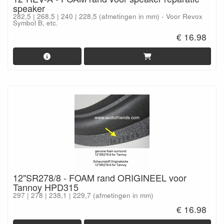
speaker
282,5 | 268,5 | 240 | 228,5 (afmetingen in mm) - Voor Revox
Symbol B, etc.
€ 16.98
12"SR278/8 - FOAM rand ORIGINEEL voor
Tannoy HPD315
297 | 278 | 238,1 | 229,7 (afmetingen in mm)
€ 16.98