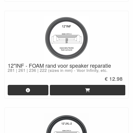
12"INF - FOAM rand voor speaker reparatie
281 | 261 | 236 | 222 (sizes in mm) - Voor Infinity, etc.
€ 12.98