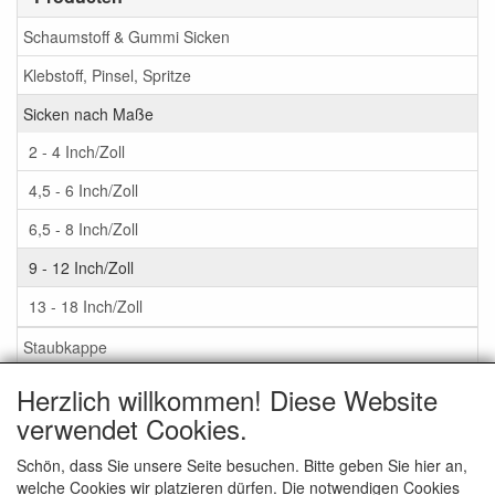
Schaumstoff & Gummi Sicken
Klebstoff, Pinsel, Spritze
Sicken nach Maße
2 - 4 Inch/Zoll
4,5 - 6 Inch/Zoll
6,5 - 8 Inch/Zoll
9 - 12 Inch/Zoll
13 - 18 Inch/Zoll
Staubkappe
Herzlich willkommen! Diese Website
Service
verwendet Cookies.
Klebstoff / Pinsel / Flüssigkeit
Schön, dass Sie unsere Seite besuchen. Bitte geben Sie hier an,
welche Cookies wir platzieren dürfen. Die notwendigen Cookies
Schaumstoff oder Gummi Sicken?