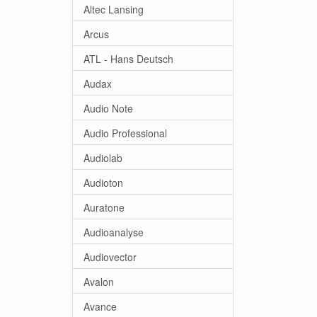
Altec Lansing
Arcus
ATL - Hans Deutsch
Audax
Audio Note
Audio Professional
Audiolab
Audioton
Auratone
Audioanalyse
Audiovector
Avalon
Avance