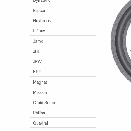
Elipson
Heybrook
Infinity
Jamo
JBL
JPW
KEF
Magnat
Mission
Orbid Sound
Philips
Quadral