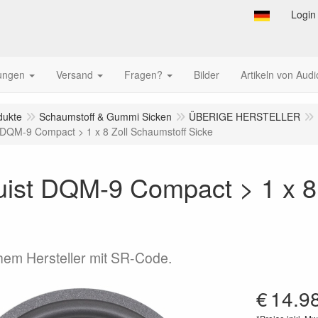
Login
tungen
Versand
Fragen?
Bilder
Artikeln von Audi
dukte
Schaumstoff & Gummi Sicken
ÜBERIGE HERSTELLER
 DQM-9 Compact > 1 x 8 Zoll Schaumstoff Sicke
uist DQM-9 Compact > 1 x 8 
em Hersteller mit SR-Code.
€
14.9