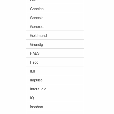
Genelec
Genesis
Genexxa
Goldmund
Grundig
HAES
Heco
IMF
Impulse
Interaudio
IQ
Isophon