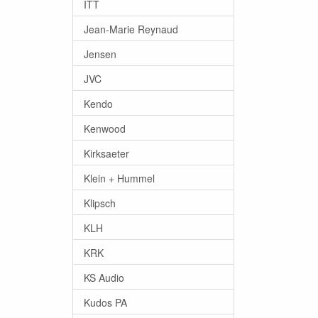
ITT
Jean-Marie Reynaud
Jensen
JVC
Kendo
Kenwood
Kirksaeter
Klein + Hummel
Klipsch
KLH
KRK
KS Audio
Kudos PA