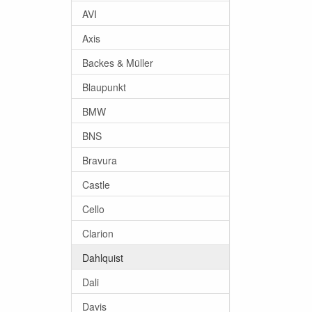
AVI
Axis
Backes & Müller
Blaupunkt
BMW
BNS
Bravura
Castle
Cello
Clarion
Dahlquist
Dali
Davis