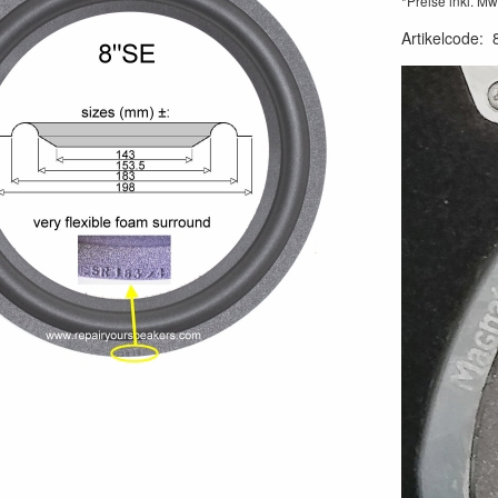
*Preise inkl. Mw
Artikelcode
: