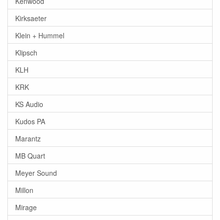
Kenwood
Kirksaeter
Klein + Hummel
Klipsch
KLH
KRK
KS Audio
Kudos PA
Marantz
MB Quart
Meyer Sound
Millon
Mirage