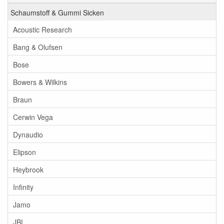
Schaumstoff & Gummi Sicken
Acoustic Research
Bang & Olufsen
Bose
Bowers & Wilkins
Braun
Cerwin Vega
Dynaudio
Elipson
Heybrook
Infinity
Jamo
JBL