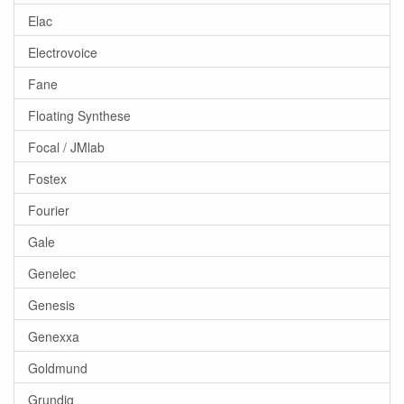
Elac
Electrovoice
Fane
Floating Synthese
Focal / JMlab
Fostex
Fourier
Gale
Genelec
Genesis
Genexxa
Goldmund
Grundig