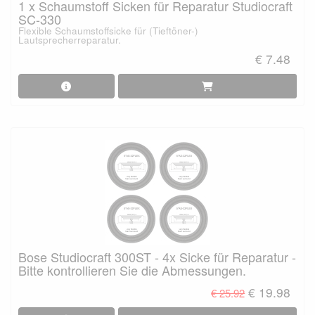
1 x Schaumstoff Sicken für Reparatur Studiocraft
SC-330
Flexible Schaumstoffsicke für (Tieftöner-)
Lautsprecherreparatur.
€ 7.48
Bose Studiocraft 300ST - 4x Sicke für Reparatur -
Bitte kontrollieren Sie die Abmessungen.
€ 19.98
€ 25.92