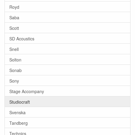
Royd
Saba
Scott
SD Acoustics
Snell
Solton
Sonab
Sony
Stage Accompany
Studiocraft
Svenska
Tandberg
Technics