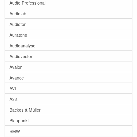
Audio Professional
Audiolab
Audioton
Auratone
Audioanalyse
Audiovector
Avalon
Avance
AVI
Axis
Backes & Müller
Blaupunkt
BMW