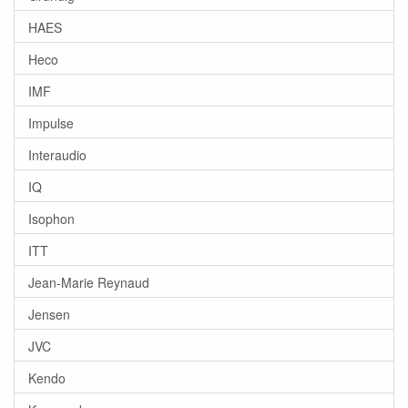
HAES
Heco
IMF
Impulse
Interaudio
IQ
Isophon
ITT
Jean-Marie Reynaud
Jensen
JVC
Kendo