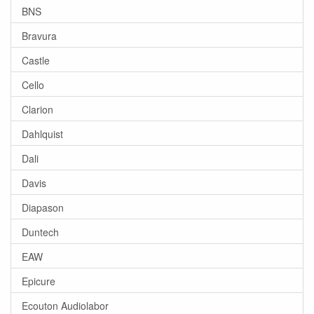
BNS
Bravura
Castle
Cello
Clarion
Dahlquist
Dali
Davis
Diapason
Duntech
EAW
Epicure
Ecouton Audiolabor