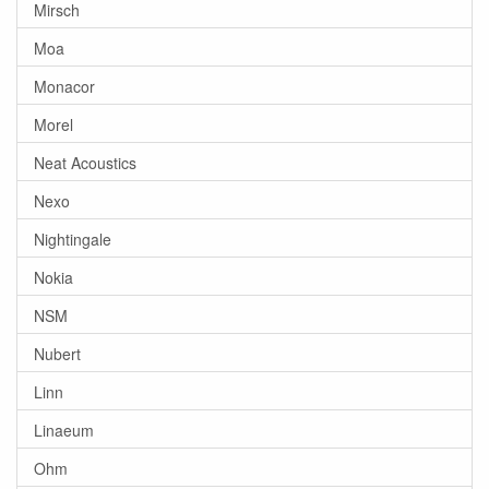
Mirsch
Moa
Monacor
Morel
Neat Acoustics
Nexo
Nightingale
Nokia
NSM
Nubert
Linn
Linaeum
Ohm