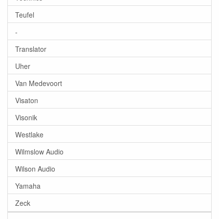
Teufel
-
Translator
Uher
Van Medevoort
Visaton
Visonik
Westlake
Wilmslow Audio
Wilson Audio
Yamaha
Zeck