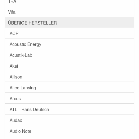
T+A
Vifa
ÜBERIGE HERSTELLER
ACR
Acoustic Energy
Acustik-Lab
Akai
Allison
Altec Lansing
Arcus
ATL - Hans Deutsch
Audax
Audio Note