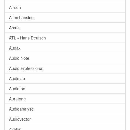
Allison
Altec Lansing
Arcus
ATL - Hans Deutsch
Audax
Audio Note
Audio Professional
Audiolab
Audioton
Auratone
Audioanalyse
Audiovector
Avalon