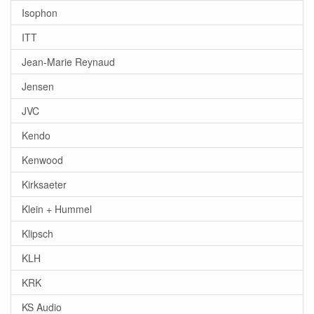
Isophon
ITT
Jean-Marie Reynaud
Jensen
JVC
Kendo
Kenwood
Kirksaeter
Klein + Hummel
Klipsch
KLH
KRK
KS Audio