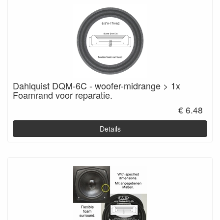
Dahlquist DQM-6C - woofer-midrange > 1x
Foamrand voor reparatie.
€ 6.48
Details