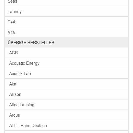
Seas
Tannoy
T+A
Vifa
ÜBERIGE HERSTELLER
ACR
Acoustic Energy
Acustik-Lab
Akai
Allison
Altec Lansing
Arcus
ATL - Hans Deutsch