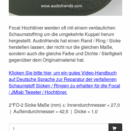
Focal Hochtöner werden oft mit einem verdaulichen
Schaumstoffring um die umgekehrte Kuppel herum
hergestellt. Audiofriends hat einen Rand / Ring / Sicke
herstellen lassen, der nicht nur die gleichen Maße,
sondern auch die gleiche Farbe und Dichte / Steifigkeit
gegenüber dem Originalmaterial hat.
Klicken Sie bitte hier, um ein gutes Video-Handbuch
auf Deutsche Sprache zur Reparatur der verfallenen
Schaumstoff Sicken / Ringen zu erhalten für die Focal
/ JMlab Tweeter / Hochtöner.
2”FO-2 Sicke Maße (mm) ±: Innendurchmesser = 27,0
| Außendurchmesser = 42,5 | Dicke = 1,0