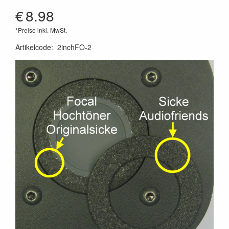
€
8.98
*Preise inkl. MwSt.
Artikelcode
:
2inchFO-2