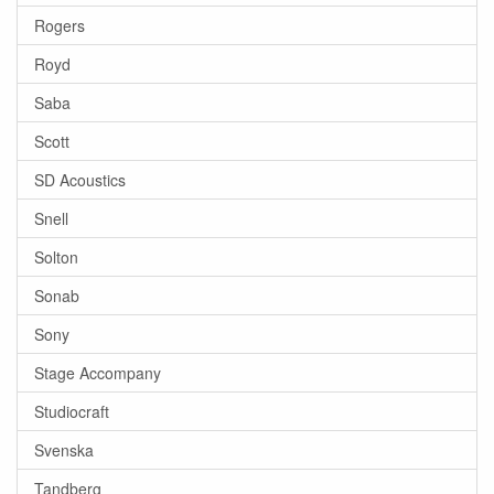
Rogers
Royd
Saba
Scott
SD Acoustics
Snell
Solton
Sonab
Sony
Stage Accompany
Studiocraft
Svenska
Tandberg