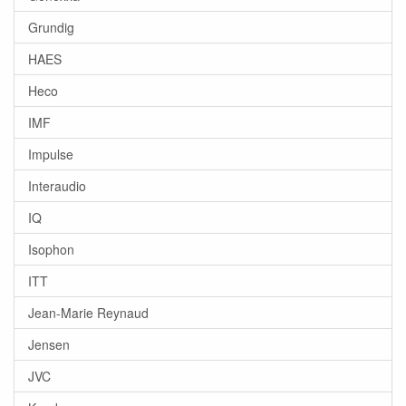
Grundig
HAES
Heco
IMF
Impulse
Interaudio
IQ
Isophon
ITT
Jean-Marie Reynaud
Jensen
JVC