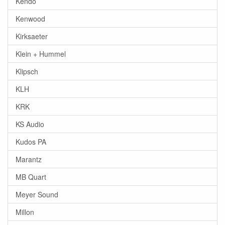
Kendo
Kenwood
Kirksaeter
Klein + Hummel
Klipsch
KLH
KRK
KS Audio
Kudos PA
Marantz
MB Quart
Meyer Sound
Millon