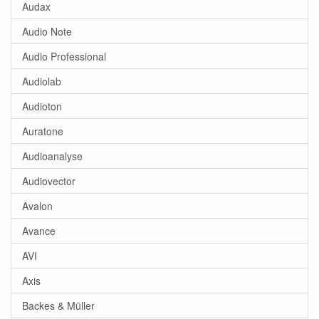
Audax
Audio Note
Audio Professional
Audiolab
Audioton
Auratone
Audioanalyse
Audiovector
Avalon
Avance
AVI
Axis
Backes & Müller