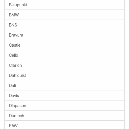
Blaupunkt
BMW
BNS
Bravura
Castle
Cello
Clarion
Dahlquist
Dali
Davis
Diapason
Duntech
EAW