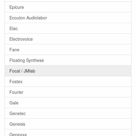
Epicure
Ecouton Audiolabor
Elac
Electrovoice
Fane
Floating Synthese
Focal / JMlab
Fostex
Fourier
Gale
Genelec
Genesis
Genexxa