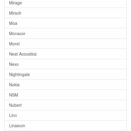
Mirage
Mirsch
Moa
Monacor
Morel
Neat Acoustics
Nexo
Nightingale
Nokia
NSM
Nubert
Linn
Linaeum