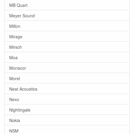
MB Quart
Meyer Sound
Millon
Mirage
Mirsch
Moa
Monacor
Morel
Neat Acoustics
Nexo
Nightingale
Nokia
NSM