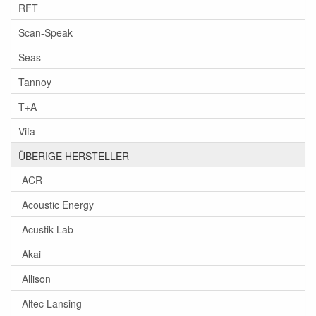
RFT
Scan-Speak
Seas
Tannoy
T+A
Vifa
ÜBERIGE HERSTELLER
ACR
Acoustic Energy
Acustik-Lab
Akai
Allison
Altec Lansing