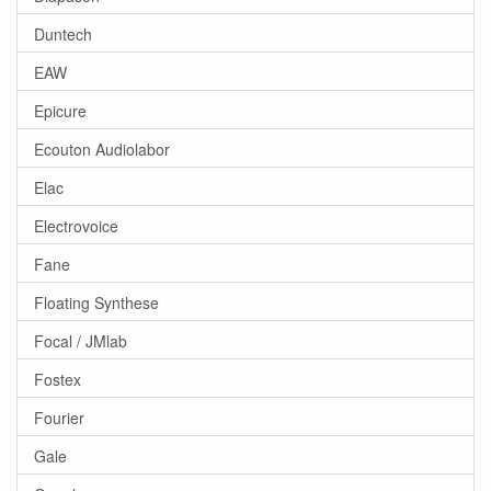
Duntech
EAW
Epicure
Ecouton Audiolabor
Elac
Electrovoice
Fane
Floating Synthese
Focal / JMlab
Fostex
Fourier
Gale