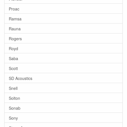
Proac
Ramsa
Rauna
Rogers
Royd
Saba
Scott
SD Acoustics
Snell
Solton
Sonab
Sony