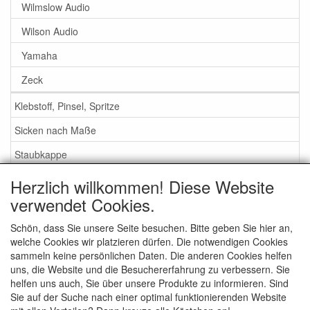
Wilmslow Audio
Wilson Audio
Yamaha
Zeck
Klebstoff, Pinsel, Spritze
Sicken nach Maße
Staubkappe
Herzlich willkommen! Diese Website
Service
verwendet Cookies.
Klebstoff / Pinsel / Flüssigkeit
Schön, dass Sie unsere Seite besuchen. Bitte geben Sie hier an,
welche Cookies wir platzieren dürfen. Die notwendigen Cookies
Schaumstoff oder Gummi Sicken?
sammeln keine persönlichen Daten. Die anderen Cookies helfen
Wichtig bei Bestellung
uns, die Website und die Besuchererfahrung zu verbessern. Sie
helfen uns auch, Sie über unsere Produkte zu informieren. Sind
Nachrichten
Sie auf der Suche nach einer optimal funktionierenden Website