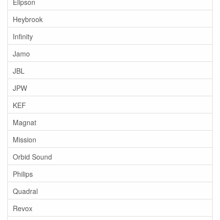
Elipson
Heybrook
Infinity
Jamo
JBL
JPW
KEF
Magnat
Mission
Orbid Sound
Philips
Quadral
Revox