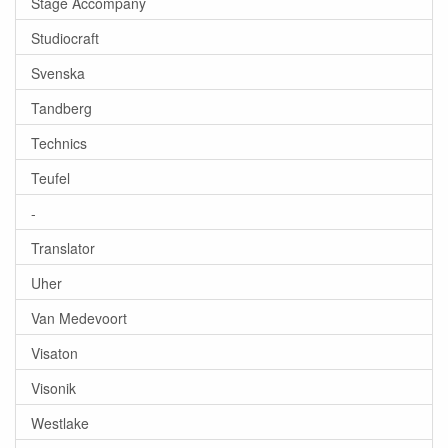
Stage Accompany
Studiocraft
Svenska
Tandberg
Technics
Teufel
-
Translator
Uher
Van Medevoort
Visaton
Visonik
Westlake