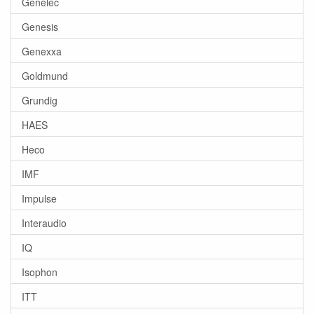
Genelec
Genesis
Genexxa
Goldmund
Grundig
HAES
Heco
IMF
Impulse
Interaudio
IQ
Isophon
ITT