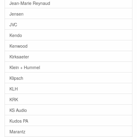
Jean-Marie Reynaud
Jensen
JVC
Kendo
Kenwood
Kirksaeter
Klein + Hummel
Klipsch
KLH
KRK
KS Audio
Kudos PA
Marantz