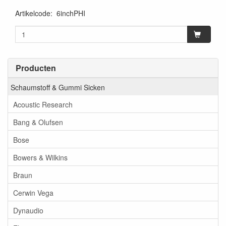
Artikelcode
:
6inchPHI
Producten
Schaumstoff & Gummi Sicken
Acoustic Research
Bang & Olufsen
Bose
Bowers & Wilkins
Braun
Cerwin Vega
Dynaudio