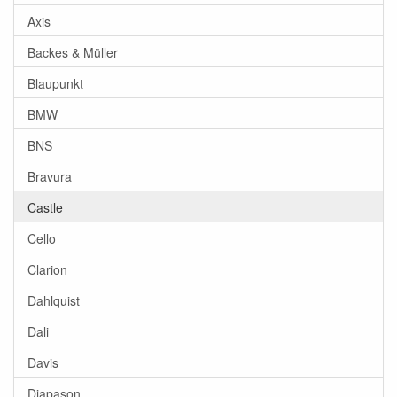
Axis
Backes & Müller
Blaupunkt
BMW
BNS
Bravura
Castle
Cello
Clarion
Dahlquist
Dali
Davis
Diapason