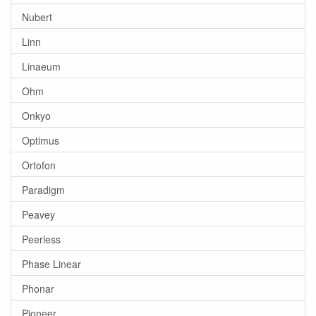
Nubert
Linn
Linaeum
Ohm
Onkyo
Optimus
Ortofon
Paradigm
Peavey
Peerless
Phase Linear
Phonar
Pioneer