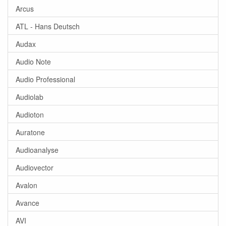
Arcus
ATL - Hans Deutsch
Audax
Audio Note
Audio Professional
Audiolab
Audioton
Auratone
Audioanalyse
Audiovector
Avalon
Avance
AVI