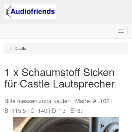
Menu
Castle
1 x Schaumstoff Sicken
für Castle Lautsprecher
Bitte messen zufor kaufen | Maße: A=102 |
B=115,5 | C=140 | D=13 | E=87