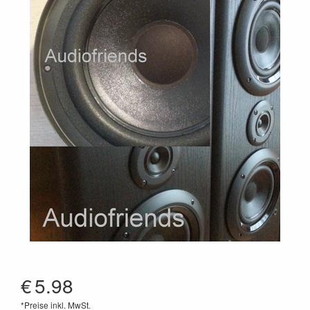
€
5.98
*Preise inkl. MwSt.